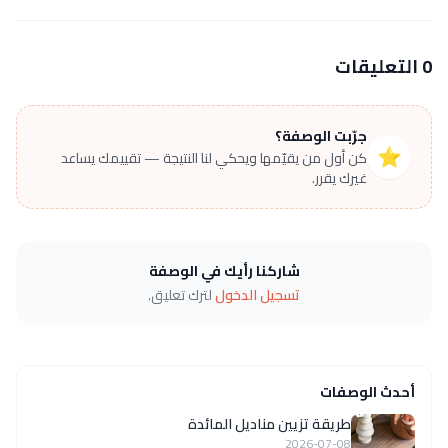
0 التعليقات
جرّبت الوصفة؟
⭐
كن أول من يقيّمها ويحكي لنا النتيجة — تقييمك يساعد
غيرك يقرر.
شاركنا رأيك في الوصفة
تسجيل الدخول
لترك تعليق.
أحدث الوصفات
طريقة تزيين مناديل المائدة
2026-07-08