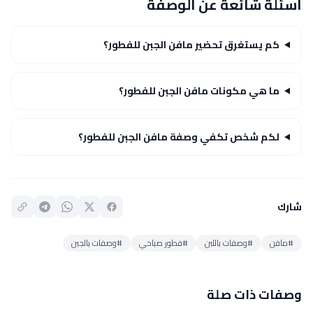
أسئلة شائعة عن الوصفة
كم يستغرق تحضير مافن الجبن للفطور؟
ما هي مكونات مافن الجبن للفطور؟
لكم شخص تكفي وصفة مافن الجبن للفطور؟
شارك
#مافن
#وصفات باللبن
#فطور صباحي
#وصفات بالجبن
وصفات ذات صلة