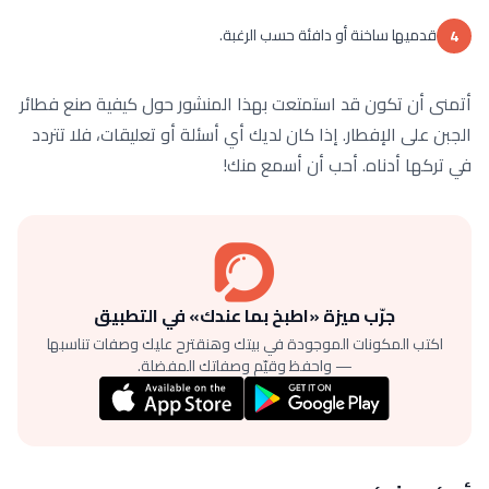
قدميها ساخنة أو دافئة حسب الرغبة.
4
أتمنى أن تكون قد استمتعت بهذا المنشور حول كيفية صنع فطائر
الجبن على الإفطار. إذا كان لديك أي أسئلة أو تعليقات، فلا تتردد
في تركها أدناه. أحب أن أسمع منك!
جرّب ميزة «اطبخ بما عندك» في التطبيق
اكتب المكونات الموجودة في بيتك وهنقترح عليك وصفات تناسبها
— واحفظ وقيّم وصفاتك المفضلة.