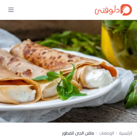
الرئيسية
الوصفات
مافن الجبن للفطور