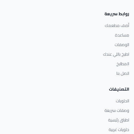
روابط سريعة
أضف مطعمك
مساعدة
الوصفات
اطبخ باللي عندك
المطابخ
اتصل بنا
التصنيفات
الحلويات
وصفات سريعة
اطباق رئيسية
حلويات غربية