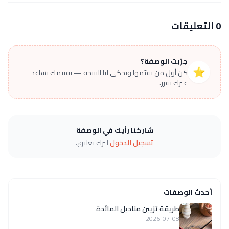
0 التعليقات
جرّبت الوصفة؟
⭐
كن أول من يقيّمها ويحكي لنا النتيجة — تقييمك يساعد
غيرك يقرر.
شاركنا رأيك في الوصفة
تسجيل الدخول
لترك تعليق.
أحدث الوصفات
طريقة تزيين مناديل المائدة
2026-07-08