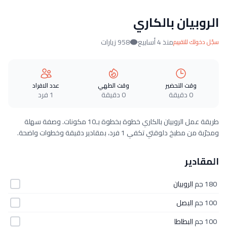
الروبيان بالكاري
منذ 4 أسابيع
958 زيارات
سجّل دخولك للتقييم
وقت التحضير
وقت الطهي
عدد الافراد
0 دقيقة
0 دقيقة
1 فرد
طريقة عمل الروبيان بالكاري خطوة بخطوة بـ10 مكونات. وصفة سهلة
ومجرّبة من مطبخ دلوقتي تكفي 1 فرد، بمقادير دقيقة وخطوات واضحة.
المقادير
180 جم
الروبيان
100 جم
البصل
100 جم
البطاطا