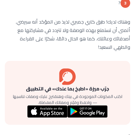
?
3
وهناك لديك! طبق كاري جمبري لذيذ من المؤكد أنه سيرضي.
أتمنى أن تستمتع بهذه الوصفة ولا تتردد في مشاركتها مع
أصدقائك وعائلتك. كما هو الحال دائمًا، شكرًا على القراءة
والطهي السعيد!
جرّب ميزة «اطبخ بما عندك» في التطبيق
اكتب المكونات الموجودة في بيتك وهنقترح عليك وصفات تناسبها
— واحفظ وقيّم وصفاتك المفضلة.