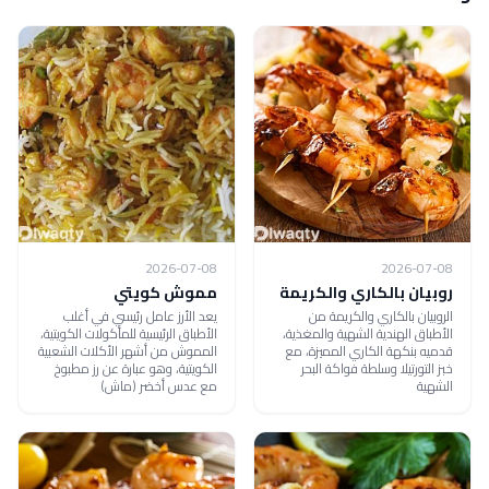
2026-07-08
2026-07-08
روبيان بالكاري والكريمة
مموش كويتي
الروبيان بالكاري والكريمة من
يعد الأرز عامل رئيسي في أغلب
الأطباق الهندية الشهية والمغذية،
الأطباق الرئيسية للمأكولات الكويتية،
قدميه بنكهة الكاري المميزة، مع
المموش من أشهر الأكلات الشعبية
خبز التورتيلا وسلطة فواكة البحر
الكويتية، وهو عبارة عن رز مطبوخ
الشهية
مع عدس أخضر (ماش)