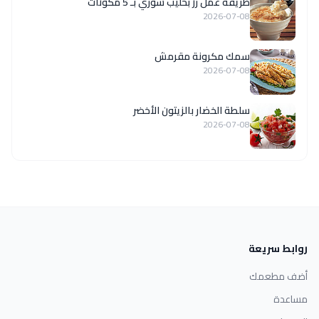
طريقة عمل رز بحليب سوري بـ 5 مكونات
2026-07-08
سمك مكرونة مقرمش
2026-07-08
سلطة الخضار بالزيتون الأخضر
2026-07-08
روابط سريعة
أضف مطعمك
مساعدة