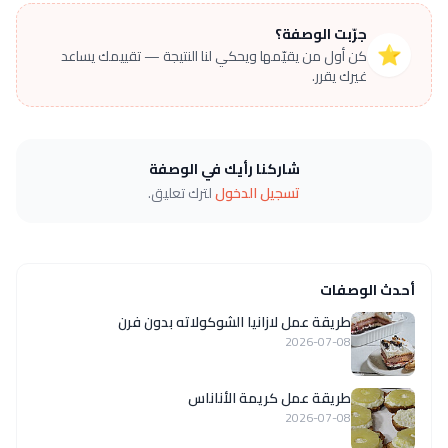
جرّبت الوصفة؟
⭐
كن أول من يقيّمها ويحكي لنا النتيجة — تقييمك يساعد
غيرك يقرر.
شاركنا رأيك في الوصفة
تسجيل الدخول
لترك تعليق.
أحدث الوصفات
طريقة عمل لازانيا الشوكولاته بدون فرن
2026-07-08
طريقة عمل كريمة الأناناس
2026-07-08