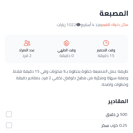
المصبعة
منذ 4 أسابيع
1022 زيارات
سجّل دخولك للتقييم
وقت التحضير
وقت الطهي
عدد الافراد
15 دقيقة
0 دقيقة
2 فرد
طريقة عمل المصبعة خطوة بخطوة بـ9 مكونات وفي 15 دقيقة فقط.
وصفة سهلة ومجرّبة من مطبخ دلوقتي تكفي 2 فرد، بمقادير دقيقة
وخطوات واضحة.
المقادير
500
ج دقيق
0.25 كوب
سكر