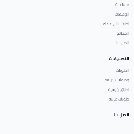
مساعدة
الوصفات
اطبخ باللي عندك
المطابخ
اتصل بنا
التصنيفات
الحلويات
وصفات سريعة
اطباق رئيسية
حلويات غربية
اتصل بنا