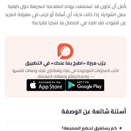
نأمل أن تكون قد استمتعت بهذه المقدمة السريعة حول كيفية
عمل الشواية. إذا كانت لديك أي أسئلة أو ترغب في معرفة المزيد
عن الشواء، فلا تتردد في الاتصال بنا. شكرا للقراءة!
جرّب ميزة «اطبخ بما عندك» في التطبيق
اكتب المكونات الموجودة في بيتك وهنقترح عليك وصفات تناسبها
— واحفظ وقيّم وصفاتك المفضلة.
أسئلة شائعة عن الوصفة
كم يستغرق تحضير المصبعة؟