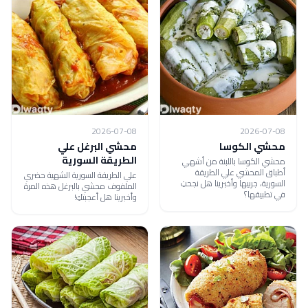
2026-07-08
2026-07-08
محشي الكوسا
محشي البرغل علي
الطريقة السورية
محشي الكوسا باللبنة من أشهي
أطباق المحشي علي الطريقة
علي الطريقة السورية الشهية حضري
السورية، جربيها وأخبرينا هل نجحتِ
الملفوف محشي بالبرغل هذه المرة
في تطبيقها؟
وأخبرينا هل أعجبتكِ!