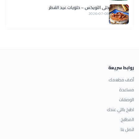
حلى التويكس – حلويات عيد الفطر
2026-07-08
روابط سريعة
أضف مطعمك
مساعدة
الوصفات
اطبخ باللي عندك
المطابخ
اتصل بنا