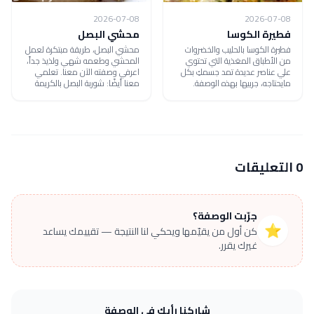
2026-07-08
2026-07-08
فطيرة الكوسا
محشي البصل
فطيرة الكوسا بالحليب والخضروات
محشي البصل، طريقة مبتكرة لعمل
من الأطباق المغذية التي تحتوي
المحشي وطعمه شهي ولذيذ جداً،
علي عناصر عديدة تمد جسمكِ بكل
اعرفي وصفته الآن معنا. تعلمي
مايحتاجه، جربيها بهذه الوصفة.
معنا أيضًا: شوربة البصل بالكريمة
0 التعليقات
جرّبت الوصفة؟
⭐
كن أول من يقيّمها ويحكي لنا النتيجة — تقييمك يساعد
غيرك يقرر.
شاركنا رأيك في الوصفة