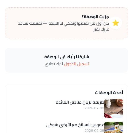
جرّبت الوصفة؟
⭐
كن أول من يقيّمها ويحكي لنا النتيجة — تقييمك يساعد
غيرك يقرر.
شاركنا رأيك في الوصفة
تسجيل الدخول
لترك تعليق.
أحدث الوصفات
طريقة تزيين مناديل المائدة
2026-07-08
غموس السبانخ مع الأرضي شوكي
2026-07-08