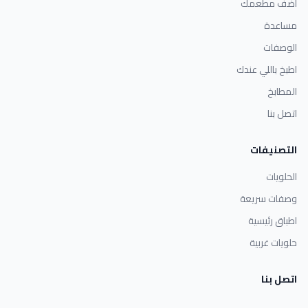
أضف مطعمك
مساعدة
الوصفات
اطبخ باللي عندك
المطابخ
اتصل بنا
التصنيفات
الحلويات
وصفات سريعة
اطباق رئيسية
حلويات غربية
اتصل بنا