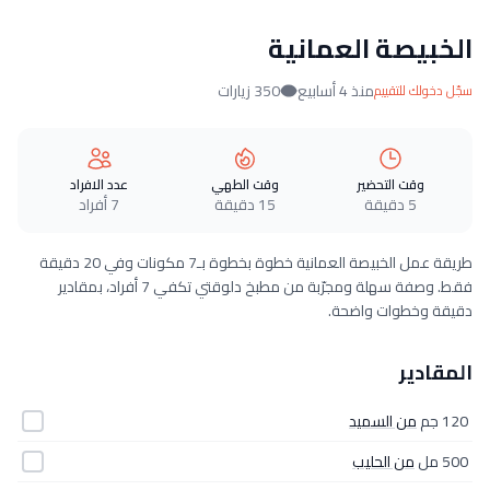
الخبيصة العمانية
منذ 4 أسابيع
350 زيارات
سجّل دخولك للتقييم
وقت التحضير
وقت الطهي
عدد الافراد
5 دقيقة
15 دقيقة
7 أفراد
طريقة عمل الخبيصة العمانية خطوة بخطوة بـ7 مكونات وفي 20 دقيقة
فقط. وصفة سهلة ومجرّبة من مطبخ دلوقتي تكفي 7 أفراد، بمقادير
دقيقة وخطوات واضحة.
المقادير
120 جم
من السميد
500 مل
من الحليب