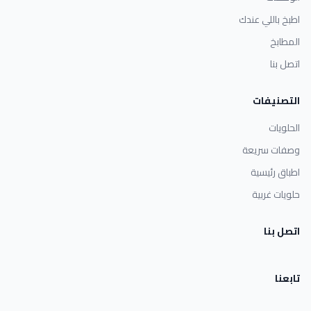
اطبخ باللي عندك
المطابخ
اتصل بنا
التصنيفات
الحلويات
وصفات سريعة
اطباق رئيسية
حلويات غربية
اتصل بنا
تابعنا