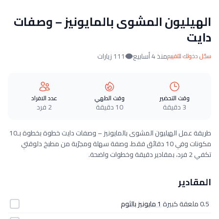
الهيليون المشوى بالمايونيز – وصفات
دايت
منذ 4 أسابيع
111 زيارات
سجّل دخولك للتقييم
وقت التحضير
وقت الطهي
عدد الافراد
3 دقيقة
10 دقيقة
2 فرد
طريقة عمل الهيليون المشوى بالمايونيز – وصفات دايت خطوة بخطوة بـ10
مكونات وفي 10 دقائق فقط. وصفة سهلة ومجرّبة من مطبخ دلوقتي
تكفي 2 فرد، بمقادير دقيقة وخطوات واضحة.
المقادير
0.5 ملعقة كبيرة
1 مايونيز بالثوم