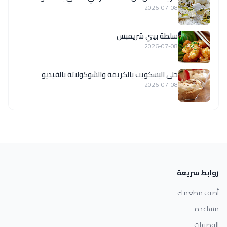
2026-07-08
سلطة بيبي شريمبس
2026-07-08
حلى البسكويت بالكريمة والشوكولاتة بالفيديو
2026-07-08
روابط سريعة
أضف مطعمك
مساعدة
الوصفات