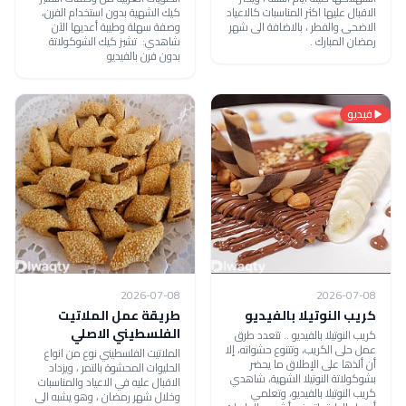
الاقبال عليها اكثر المناسبات كالاعياد
كيك الشهية بدون استخدام الفرن،
الاضحى والفطر ، بالاضافة الى شهر
وصفة سهلة وطيبة أعديها الآن
رمضان المبارك .
شاهدي: تشيز كيك الشوكولاتة
بدون فرن بالفيديو
فيديو
2026-07-08
2026-07-08
كريب النوتيلا بالفيديو
طريقة عمل الملاتيت
الفلسطيني الاصلي
كريب النوتيلا بالفيديو .. تتعدد طرق
عمل حلى الكريب، وتتنوع حشواته، إلا
الملاتيت الفلسطيني نوع من انواع
أن ألذها على الإطلاق ما يحضر
الحليوات المحشوة بالتمر ، ويزداد
بشوكولاتة النوتيلا الشهية، شاهدي
الاقبال عليه في الاعياد والمناسبات
كريب النوتيلا بالفيديو، وتعلمي
وخلال شهر رمضان ، وهو يشبه الى