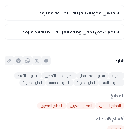
ما هي مكونات الغريبة .. لضيافة مميزة؟
لكم شخص تكفي وصفة الغريبة .. لضيافة مميزة؟
شارك
#غريبة
#حلويات عيد الفطر
#حلويات عيد الأضحى
#حلويات الأعياد
#حلويات العيد
#حلويات عربية
#حلويات خفيفة
#حلويات سهلة
المطبخ
المطبخ الشامي
المطبخ المغربي
المطبخ المصري
أقسام ذات صلة
حلويات