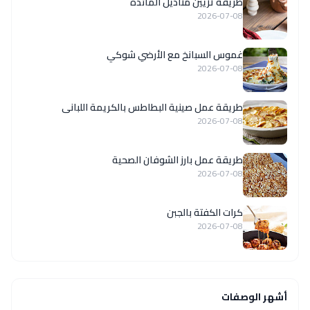
طريقة تزيين مناديل المائدة
2026-07-08
غموس السبانخ مع الأرضي شوكي
2026-07-08
طريقة عمل صينية البطاطس بالكريمة اللبانى
2026-07-08
طريقة عمل بارز الشوفان الصحية
2026-07-08
كرات الكفتة بالجبن
2026-07-08
أشهر الوصفات