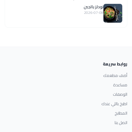
نودلز بالجبن
2026-07-08
روابط سريعة
أضف مطعمك
مساعدة
الوصفات
اطبخ باللي عندك
المطابخ
اتصل بنا