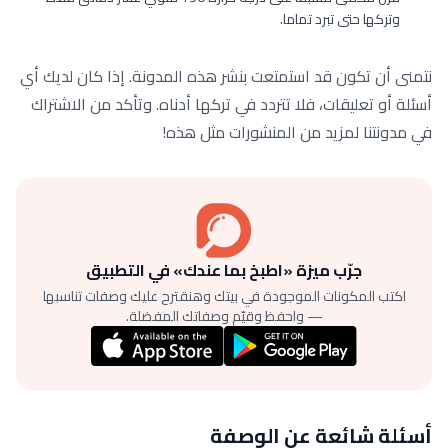
وتركها حتى تبرد تماما.
نتمنى أن تكون قد استمتعت بنشر هذه المدونة. إذا كان لديك أي
أسئلة أو تعليقات، فلا تتردد في تركها أدناه. وتأكد من الاشتراك
في مدونتنا لمزيد من المنشورات مثل هذه!
جرّب ميزة «اطبخ بما عندك» في التطبيق
اكتب المكونات الموجودة في بيتك وهنقترح عليك وصفات تناسبها
— واحفظ وقيّم وصفاتك المفضلة.
أسئلة شائعة عن الوصفة