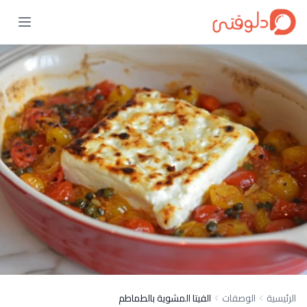
الرئيسية
الوصفات
الفيتا المشوية بالطماطم