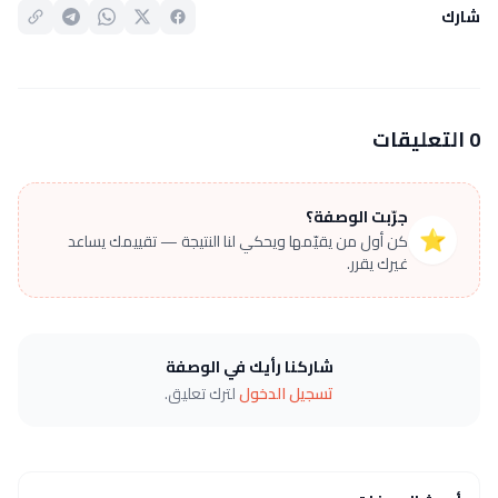
شارك
0 التعليقات
جرّبت الوصفة؟
⭐
كن أول من يقيّمها ويحكي لنا النتيجة — تقييمك يساعد
غيرك يقرر.
شاركنا رأيك في الوصفة
تسجيل الدخول
لترك تعليق.