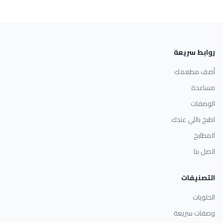
روابط سريعة
أضف مطعمك
مساعدة
الوصفات
اطبخ باللي عندك
المطابخ
اتصل بنا
التصنيفات
الحلويات
وصفات سريعة