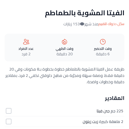
الفيتا المشوية بالطماطم
منذ شهر
153 زيارات
سجّل دخولك للتقييم
وقت التحضير
وقت الطهي
عدد الافراد
6 دقيقة
20 دقيقة
2 فرد
طريقة عمل الفيتا المشوية بالطماطم خطوة بخطوة بـ8 مكونات وفي 20
دقيقة فقط. وصفة سهلة ومجرّبة من مطبخ دلوقتي تكفي 2 فرد، بمقادير
دقيقة وخطوات واضحة.
المقادير
225 جم
جبن فيتا
2 ملعقة كبيرة
زيت زيتون