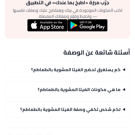
جرّب ميزة «اطبخ بما عندك» في التطبيق
اكتب المكونات الموجودة في بيتك وهنقترح عليك وصفات تناسبها
— واحفظ وقيّم وصفاتك المفضلة.
أسئلة شائعة عن الوصفة
كم يستغرق تحضير الفيتا المشوية بالطماطم؟
ما هي مكونات الفيتا المشوية بالطماطم؟
لكم شخص تكفي وصفة الفيتا المشوية بالطماطم؟