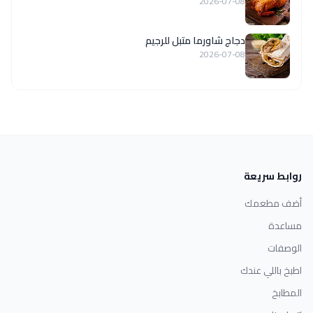
2026-07-08
دجاج شاورما متبل للرجيم
2026-07-08
روابط سريعة
أضف مطعمك
مساعدة
الوصفات
اطبخ باللي عندك
المطابخ