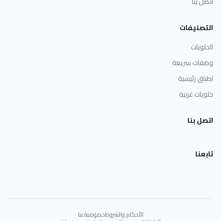
اتصل بنا
التصنيفات
الحلويات
وصفات سريعة
اطباق رئيسية
حلويات غربية
اتصل بنا
تابعنا
الأحكام والشروط
خصوصية
عنا