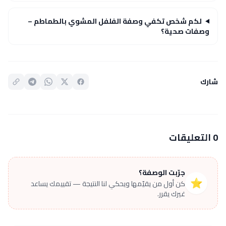
لكم شخص تكفي وصفة الفلفل المشوي بالطماطم –
وصفات صحية؟
شارك
0 التعليقات
جرّبت الوصفة؟
⭐
كن أول من يقيّمها ويحكي لنا النتيجة — تقييمك يساعد
غيرك يقرر.