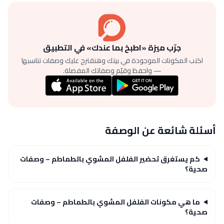
جرّب ميزة «اطبخ بما عندك» في التطبيق
اكتب المكونات الموجودة في بيتك وهنقترح عليك وصفات تناسبها
— واحفظ وقيّم وصفاتك المفضلة.
أسئلة شائعة عن الوصفة
كم يستغرق تحضير الفلفل المشوي بالطماطم – وصفات
صحية؟
ما هي مكونات الفلفل المشوي بالطماطم – وصفات
صحية؟