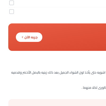
جربه الآن
اشويه حتى يأخذ لون الشواء الجميل بعد ذلك زينيه بالبصل الأخضر وقدميه