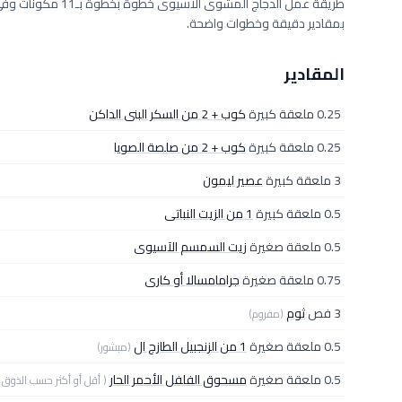
بمقادير دقيقة وخطوات واضحة.
المقادير
0.25 ملعقة كبيرة
كوب + 2 من السكر البنى الداكن
0.25 ملعقة كبيرة
كوب + 2 من صلصة الصويا
3 ملعقة كبيرة
عصير ليمون
0.5 ملعقة كبيرة
1 من الزيت النباتى
0.5 ملعقة صغيرة
زيت السمسم الآسيوى
0.75 ملعقة صغيرة
جرامامسالا أو كارى
3 فص
ثوم
(مفروم)
0.5 ملعقة صغيرة
1 من الزنجبيل الطازج ال
(مبشور)
0.5 ملعقة صغيرة
مسحوق الفلفل الأحمر الحار
( أقل أو أكثر حسب الذوق 