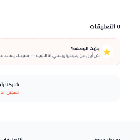
0 التعليقات
جرّبت الوصفة؟
⭐
كن أول من يقيّمها ويحكي لنا النتيجة — تقييمك يساعد غير
شاركنا رأ
تسجيل الد