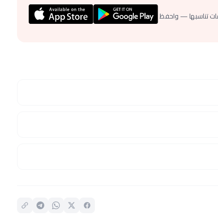
ات تناسبها — واحفظ