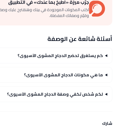
جرّب ميزة «اطبخ بما عندك» في التطبيق
اكتب المكونات الموجودة في بيتك وهنقترح عليك وصف
وقيّم وصفاتك المفضلة.
أسئلة شائعة عن الوصفة
كم يستغرق تحضير الدجاج المشوى الآسيوى؟
ما هي مكونات الدجاج المشوى الآسيوى؟
لكم شخص تكفي وصفة الدجاج المشوى الآسيوى؟
شارك