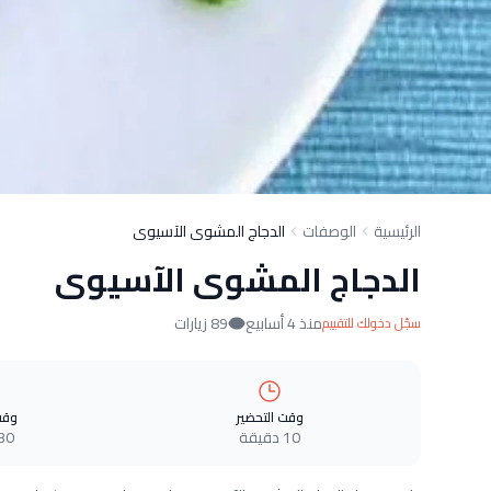
الرئيسية
الوصفات
الدجاج المشوى الآسيوى
الدجاج المشوى الآسيوى
منذ 4 أسابيع
89 زيارات
سجّل دخولك للتقييم
وقت التحضير
وقت
10 دقيقة
30 دقيق