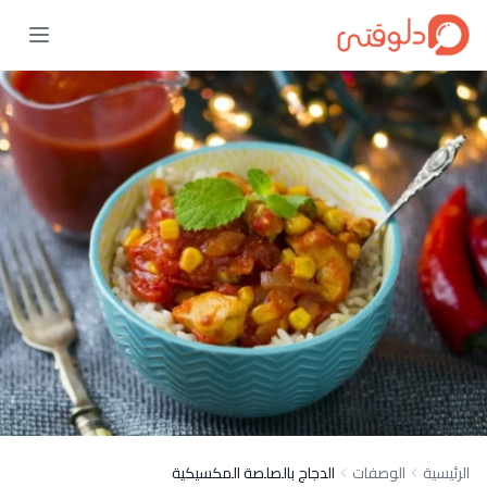
الرئيسية
الوصفات
الدجاج بالصلصة المكسيكية