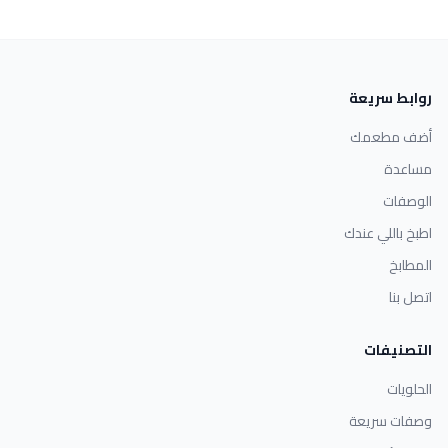
روابط سريعة
أضف مطعمك
مساعدة
الوصفات
اطبخ باللي عندك
المطابخ
اتصل بنا
التصنيفات
الحلويات
وصفات سريعة