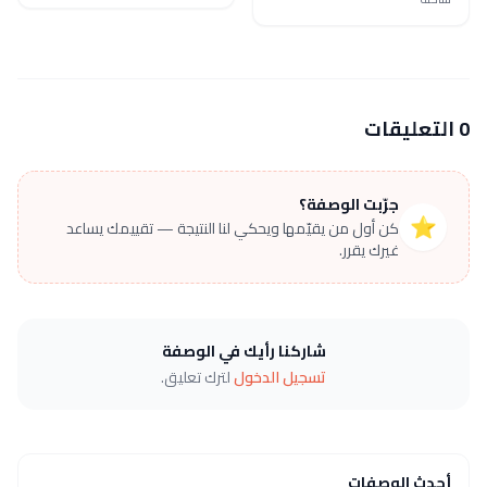
0 التعليقات
جرّبت الوصفة؟
⭐
كن أول من يقيّمها ويحكي لنا النتيجة — تقييمك يساعد
غيرك يقرر.
شاركنا رأيك في الوصفة
تسجيل الدخول
لترك تعليق.
أحدث الوصفات