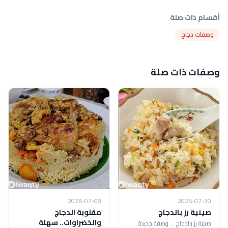
أقسام ذات صلة
وصفات دجاج
وصفات ذات صلة
2026-07-08
2026-07-30
صينية رز بالدجاج
مقلوبة الدجاج
والخضراوات.. سهلة
صينية رز بالدجاج ... وصفة جديدة