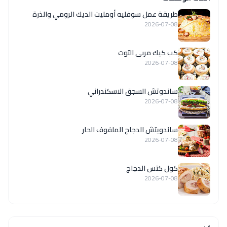
طريقة عمل سوفليه أومليت الديك الرومي والذرة
2026-07-08
كب كيك مربى التوت
2026-07-08
ساندوتش السجق الاسكندراني
2026-07-08
ساندويتش الدجاج الملفوف الحار
2026-07-08
كول كتس الدجاج
2026-07-08