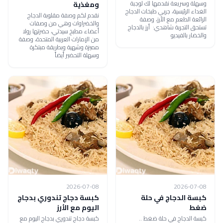
وسهلة وسريعة نقدمها لك لوجبة
ومغذية
الغداء الرئيسية، جربي طبخات الدجاج
نقدم لكم وصفة مقلوبة الدجاج
الرائعة الطعم مع الأرز، وصفة
والخضراوات وهي من وصفات
تستحق التجربة شاهدي: أرز بالدجاج
أعضاء مطبخ سيدتي، حضرتها رولا
والخضار بالفيديو
من الإمارات العربية المتحدة، وصفة
مميزة وشهية وبطريقة مبتكرة
وسهلة التحضير أيضاً
2026-07-08
2026-07-08
كبسة الدجاج في حلة
كبسة دجاج تندوري بدجاج
ضغط
اليوم مع الأرز
كبسة الدجاج في حلة ضغط ..
كبسة دجاج تندوري بدجاج اليوم مع