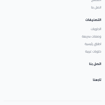
اتصل بنا
التصنيفات
الحلويات
وصفات سريعة
اطباق رئيسية
حلويات غربية
اتصل بنا
تابعنا