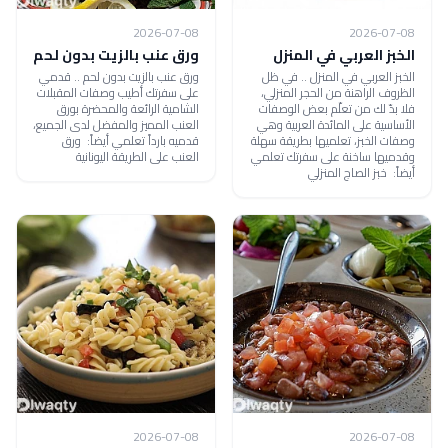
2026-07-08
2026-07-08
الخبز العربي في المنزل
ورق عنب بالزيت بدون لحم
الخبز العربي في المنزل .. في ظل
ورق عنب بالزيت بدون لحم .. قدمي
الظروف الراهنة من الحجر المنزلي،
على سفرتك أطيب وصفات المقبلات
فلا بدّ لك من تعلّم بعض الوصفات
الشامية الرائعة والمحضرة بورق
الأساسية على المائدة العربية وهي
العنب المميز والمفضل لدى الجميع،
وصفات الخبز، تعلميها بطريقة سهلة
قدميه بارداً تعلمي أيضاً: ورق
وقدميها ساخنة على سفرتك تعلمي
العنب على الطريقة اليونانية
أيضاً: خبز الصاج المنزلي
2026-07-08
2026-07-08