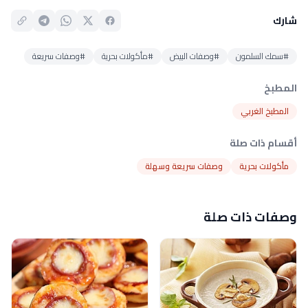
شارك
#سمك السلمون
#وصفات البيض
#مأكولات بحرية
#وصفات سريعة
المطبخ
المطبخ الغربي
أقسام ذات صلة
مأكولات بحرية
وصفات سريعة وسهلة
وصفات ذات صلة