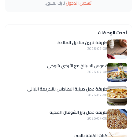
تسجيل الدخول
لترك تعليق.
أحدث الوصفات
طريقة تزيين مناديل المائدة
2026-07-08
غموس السبانخ مع الأرضي شوكي
2026-07-08
طريقة عمل صينية البطاطس بالكريمة اللبانى
2026-07-08
طريقة عمل بارز الشوفان الصحية
2026-07-08
كرات الكفتة بالجبن