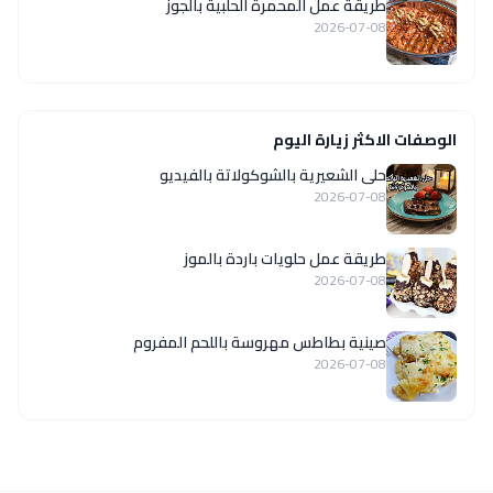
طريقة عمل المحمرة الحلبية بالجوز
2026-07-08
الوصفات الاكثر زيارة اليوم
حلى الشعيرية بالشوكولاتة بالفيديو
2026-07-08
طريقة عمل حلويات باردة بالموز
2026-07-08
صينية بطاطس مهروسة باللحم المفروم
2026-07-08