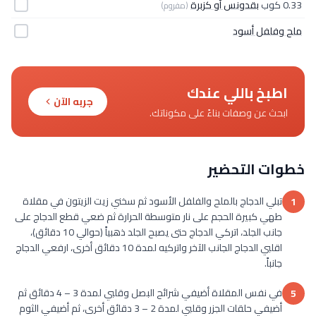
0.33 كوب
بقدونس أو كزبرة
(مفروم)
ملح وفلفل أسود
اطبخ باللي عندك
جربه الآن
ابحث عن وصفات بناءً على مكوناتك.
خطوات التحضير
تبلي الدجاج بالملح والفلفل الأسود ثم سخني زيت الزيتون في مقلاة
1
طهي كبيرة الحجم على نار متوسطة الحرارة ثم ضعي قطع الدجاج على
جانب الجلد، اتركي الدجاج حتى يصبح الجلد ذهبياً (حوالي 10 دقائق)،
اقلبي الدجاج الجانب الآخر واتركيه لمدة 10 دقائق أخرى، ارفعي الدجاج
جانباً.
في نفس المقلاة أضيفي شرائح البصل وقلبي لمدة 3 – 4 دقائق ثم
5
أضيفي حلقات الجزر وقلبي لمدة 2 – 3 دقائق أخرى، ثم أضيفي الثوم