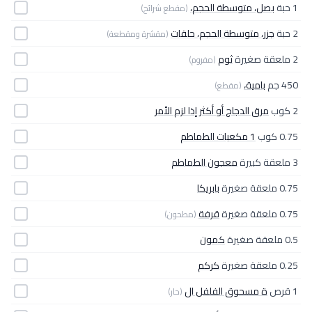
1 حبة
بصل، متوسطة الحجم،
(مقطع شرائح)
2 حبة
جزر، متوسطة الحجم، حلقات
(مقشرة ومقطعة)
2 ملعقة صغيرة
ثوم
(مفروم)
450 جم
بامية،
(مقطع)
2 كوب
مرق الدجاج أو أكثر إذا لزم الأمر
0.75 كوب
1 مكعبات الطماطم
3 ملعقة كبيرة
معجون الطماطم
0.75 ملعقة صغيرة
بابريكا
0.75 ملعقة صغيرة
قرفة
(مطحون)
0.5 ملعقة صغيرة
كمون
0.25 ملعقة صغيرة
كركم
1 قرص
ة مسحوق الفلفل ال
(حار)