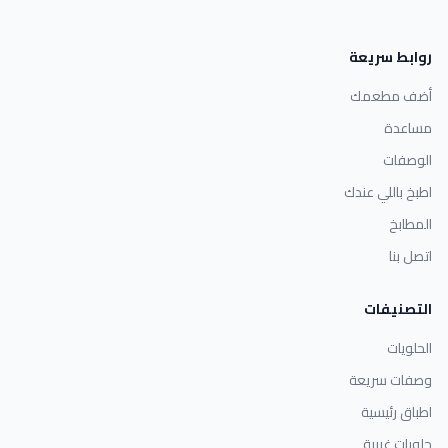
روابط سريعة
أضف مطعمك
مساعدة
الوصفات
اطبخ باللي عندك
المطابخ
اتصل بنا
التصنيفات
الحلويات
وصفات سريعة
اطباق رئيسية
حلويات غربية