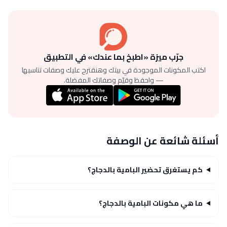
جرّب ميزة «اطبخ بما عندك» في التطبيق
اكتب المكونات الموجودة في بيتك وهنقترح عليك وصفات تناسبها
— واحفظ وقيّم وصفاتك المفضلة.
أسئلة شائعة عن الوصفة
كم يستغرق تحضير البامية بالدجاج؟
ما هي مكونات البامية بالدجاج؟