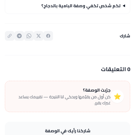
لكم شخص تكفي وصفة البامية بالدجاج؟
شارك
0 التعليقات
جرّبت الوصفة؟
⭐
كن أول من يقيّمها ويحكي لنا النتيجة — تقييمك يساعد
غيرك يقرر.
شاركنا رأيك في الوصفة