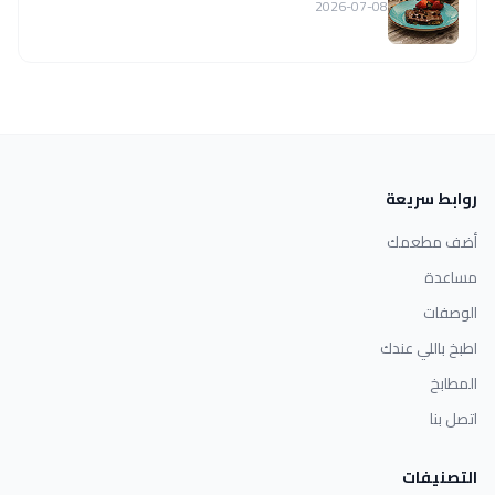
2026-07-08
روابط سريعة
أضف مطعمك
مساعدة
الوصفات
اطبخ باللي عندك
المطابخ
اتصل بنا
التصنيفات