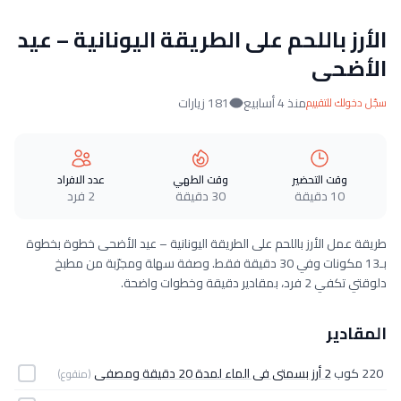
الأرز باللحم على الطريقة اليونانية – عيد
الأضحى
منذ 4 أسابيع
181 زيارات
سجّل دخولك للتقييم
وقت التحضير
وقت الطهي
عدد الافراد
10 دقيقة
30 دقيقة
2 فرد
طريقة عمل الأرز باللحم على الطريقة اليونانية – عيد الأضحى خطوة بخطوة
بـ13 مكونات وفي 30 دقيقة فقط. وصفة سهلة ومجرّبة من مطبخ
دلوقتي تكفي 2 فرد، بمقادير دقيقة وخطوات واضحة.
المقادير
220 كوب
2 أرز بسمتى فى الماء لمدة 20 دقيقة ومصفى
(منقوع)