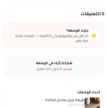
0 التعليقات
جرّبت الوصفة؟
⭐
كن أول من يقيّمها ويحكي لنا النتيجة — تقييمك يساعد
غيرك يقرر.
شاركنا رأيك في الوصفة
تسجيل الدخول
لترك تعليق.
أحدث الوصفات
طريقة تزيين مناديل المائدة
2026-07-08