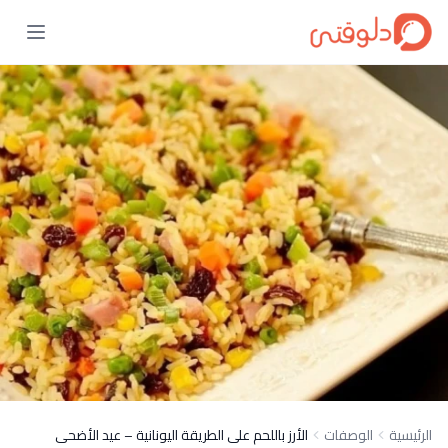
الرئيسية
الوصفات
الأرز باللحم على الطريقة اليونانية – عيد الأضحى