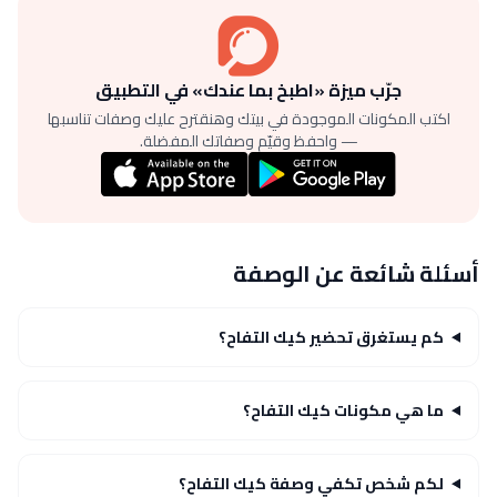
جرّب ميزة «اطبخ بما عندك» في التطبيق
اكتب المكونات الموجودة في بيتك وهنقترح عليك وصفات تناسبها
— واحفظ وقيّم وصفاتك المفضلة.
أسئلة شائعة عن الوصفة
كم يستغرق تحضير كيك التفاح؟
ما هي مكونات كيك التفاح؟
لكم شخص تكفي وصفة كيك التفاح؟