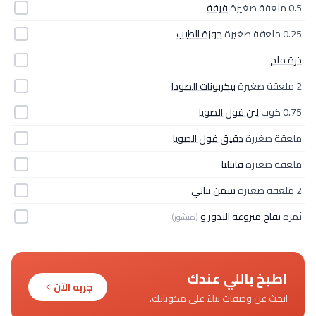
0.5 ملعقة صغيرة
قرفة
0.25 ملعقة صغيرة
جوزة الطيب
ذرة ملح
2 ملعقة صغيرة
بيكربونات الصودا
0.75 كوب
لبن فول الصويا
ملعقة صغيرة
دقيق فول الصويا
ملعقة صغيرة
فانيليا
2 ملعقة صغيرة
سمن نباتي
ثمرة
تفاح منزوعة البذور و
(مبشور)
اطبخ باللي عندك
جربه الآن
ابحث عن وصفات بناءً على مكوناتك.