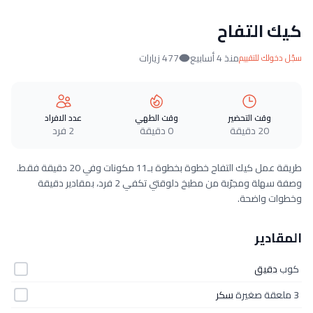
كيك التفاح
منذ 4 أسابيع
477 زيارات
سجّل دخولك للتقييم
وقت التحضير
وقت الطهي
عدد الافراد
20 دقيقة
0 دقيقة
2 فرد
طريقة عمل كيك التفاح خطوة بخطوة بـ11 مكونات وفي 20 دقيقة فقط.
وصفة سهلة ومجرّبة من مطبخ دلوقتي تكفي 2 فرد، بمقادير دقيقة
وخطوات واضحة.
المقادير
كوب
دقيق
3 ملعقة صغيرة
سكر