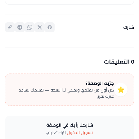
شارك
0 التعليقات
جرّبت الوصفة؟
⭐
كن أول من يقيّمها ويحكي لنا النتيجة — تقييمك يساعد
غيرك يقرر.
شاركنا رأيك في الوصفة
تسجيل الدخول
لترك تعليق.