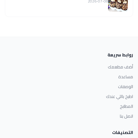
2026-07-08
روابط سريعة
أضف مطعمك
مساعدة
الوصفات
اطبخ باللي عندك
المطابخ
اتصل بنا
التصنيفات