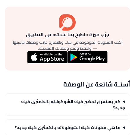
جرّب ميزة «اطبخ بما عندك» في التطبيق
اكتب المكونات الموجودة في بيتك وهنقترح عليك وصفات تناسبها
— واحفظ وقيّم وصفاتك المفضلة.
أسئلة شائعة عن الوصفة
كم يستغرق تحضير كيك الشوكولاته بالكمثرى كيك
جديد؟
ما هي مكونات كيك الشوكولاته بالكمثرى كيك جديد؟