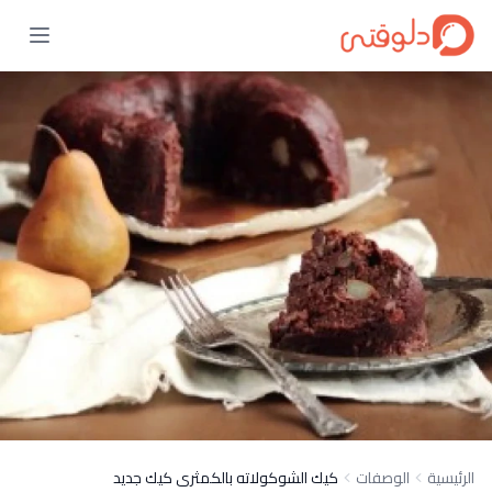
الرئيسية
الوصفات
كيك الشوكولاته بالكمثرى كيك جديد