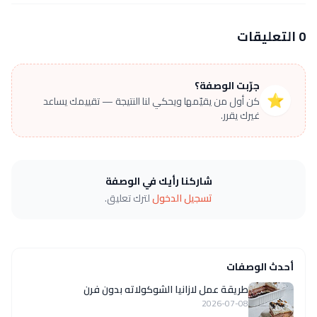
0 التعليقات
جرّبت الوصفة؟
⭐
كن أول من يقيّمها ويحكي لنا النتيجة — تقييمك يساعد
غيرك يقرر.
شاركنا رأيك في الوصفة
تسجيل الدخول
لترك تعليق.
أحدث الوصفات
طريقة عمل لازانيا الشوكولاته بدون فرن
2026-07-08