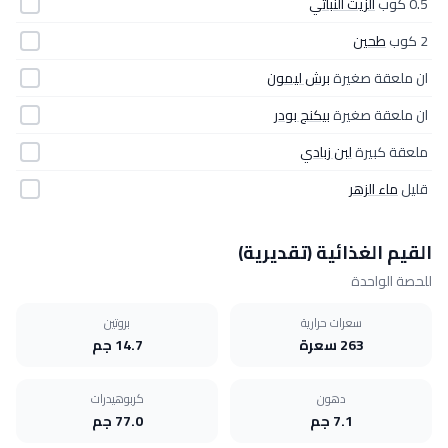
0.5 كوب
الزيت النباتي
2 كوب
طحين
ان ملعقة صغيرة
برش ليمون
ان ملعقة صغيرة
بيكنج بودر
ملعقة كبيرة
لبن زبادي
قليل
ماء الزهر
القيم الغذائية (تقديرية)
للحصة الواحدة
سعرات حرارية
بروتين
263 سعرة
14.7 جم
دهون
كربوهيدرات
7.1 جم
77.0 جم