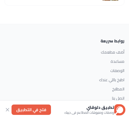
روابط سريعة
أضف مطعمك
مساعدة
الوصفات
اطبخ باللي عندك
المطابخ
اتصل بنا
تطبيق دلوقتي
فتح في التطبيق
وصفات ومنيوهات المطاعم في جيبك
التصنيفات
الحلويات