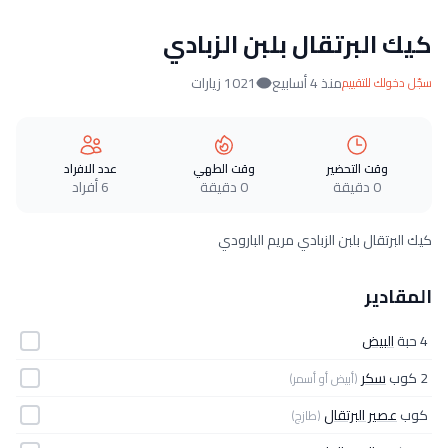
كيك البرتقال بلبن الزبادي
منذ 4 أسابيع
1021 زيارات
سجّل دخولك للتقييم
وقت التحضير
وقت الطهي
عدد الافراد
0 دقيقة
0 دقيقة
6 أفراد
كيك البرتقال بلبن الزبادي مريم البارودي
المقادير
4 حبة
البيض
2 كوب
سكر
(أبيض أو أسمر)
كوب
عصير البرتقال
(طازج)