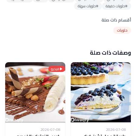
#حلويات خفيفة
#حلويات سهلة
أقسام ذات صلة
حلويات
وصفات ذات صلة
فيديو
2026-07-08
2026-07-08