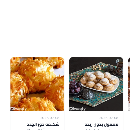
2026-07-08
2026-07-08
معمول بدون زبدة
شكلمة جوز الهند