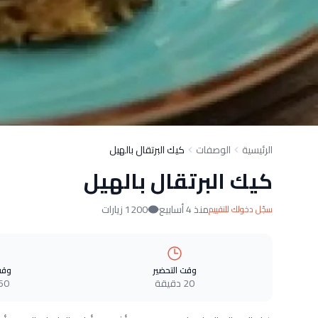
الرئيسية
الوصفات
كيك البرتقال بالهيل
كيك البرتقال بالهيل
منذ 4 أسابيع
1200 زيارات
سجّل دخولك للتقييم
وقت التحضير
وقت
20 دقيقة
60 دقيق