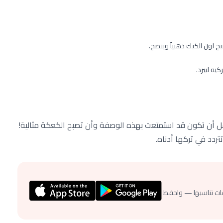
أمل أن تكون قد استمتعت بهذه الوصفة وأن تصبح الكعكة مثالية!
تردد في تركها أدناه.
ات تناسبها — واحفظ