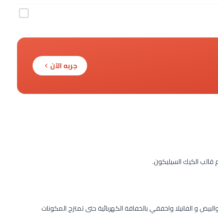
جربه الآن
قالب الكيك السيليكون.
والبيض و الفانيلا واخفقي بالخفاقة الكهربائية حتى تمتزج المكونات