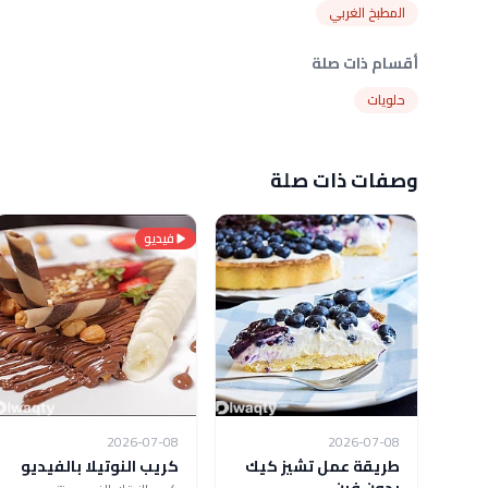
المطبخ الغربي
أقسام ذات صلة
حلويات
وصفات ذات صلة
فيديو
2026-07-08
2026-07-08
طريقة عمل تشيز كيك
كريب النوتيلا بالفيديو