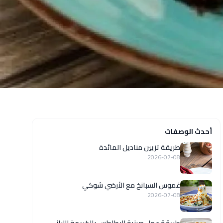
أحدث الوصفات
طريقة تزيين مناديل المائدة
2026-07-08
غموس السبانخ مع الأرضي شوكي
2026-07-08