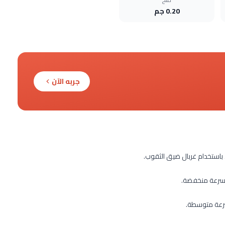
0.20 جم
جربه الآن
باستخدام غربال ضيق الثقوب.
 سرعة منخفضة.