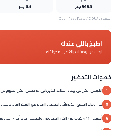
368.3 جم
6.9 جم
المصدر:
CIQUAL
/
Open Food Facts
اطبخ باللي عندك
ابحث عن وصفات بناءً على مكوناتك.
خطوات التحضير
اهرسي الكرز في وعاء الخلاط الكهربائي ثم صفي الكرز المهروس، 
1
في وعاء الخفق الكهربائي اخفقي الزبدة مع السكر البودرة على
5
أضيفي 4/1 كوب من الكرز المهروس واخفقي مرة أخرى على سرعة متوسطة.
9