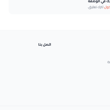
يك في الوصفة
خول
لترك تعليق.
اتصل بنا
ة