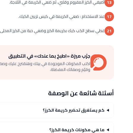
أضيفي الكرز المفروم وقلبي، ثم ضعي الكريمة في الثلاجة.
13
عند الاستخدام : ضعي الكريمة في كيس تزيين الكيك.
17
غطي سطح الكب كيك بكريمة الكرز وضعي حبة من الكرز المحلى
21
جرّب ميزة «اطبخ بما عندك» في التطبيق
اكتب المكونات الموجودة في بيتك وهنقترح عليك وصف
وقيّم وصفاتك المفضلة.
أسئلة شائعة عن الوصفة
كم يستغرق تحضير كريمة الكرز؟
ما هي مكونات كريمة الكرز؟