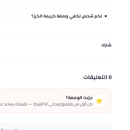
لكم شخص تكفي وصفة كريمة الكرز؟
شارك
0 التعليقات
جرّبت الوصفة؟
⭐
كن أول من يقيّمها ويحكي لنا النتيجة — تقييمك يساعد غير