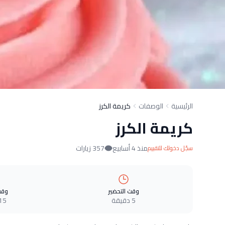
الرئيسية
الوصفات
كريمة الكرز
كريمة الكرز
منذ 4 أسابيع
357 زيارات
سجّل دخولك للتقييم
وقت التحضير
وقت
5 دقيقة
15 دقيق