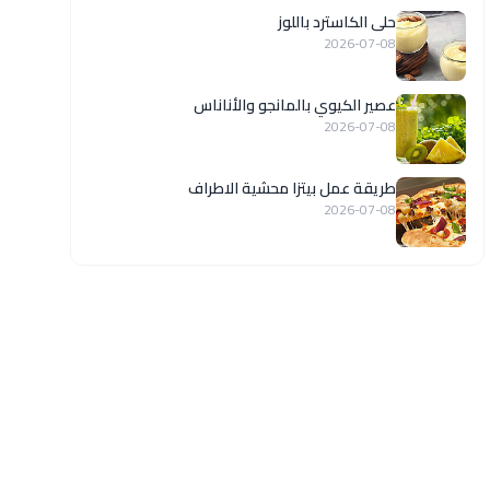
حلى الكاسترد باللوز
2026-07-08
عصير الكيوي بالمانجو والأناناس
2026-07-08
طريقة عمل بيتزا محشية الاطراف
2026-07-08