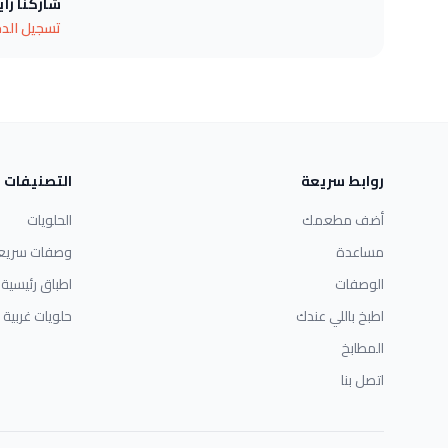
شاركنا رأ
تسجيل الد
روابط سريعة
التصنيفات
أضف مطعمك
الحلويات
مساعدة
وصفات سريع
الوصفات
اطباق رئيسية
اطبخ باللي عندك
حلويات غربية
المطابخ
اتصل بنا