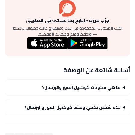
جرّب ميزة «اطبخ بما عندك» في التطبيق
اكتب المكونات الموجودة في بيتك وهنقترح عليك وصفات تناسبها
— واحفظ وقيّم وصفاتك المفضلة.
أسئلة شائعة عن الوصفة
ما هي مكونات كوكتيل الموز والبرتقال؟
لكم شخص تكفي وصفة كوكتيل الموز والبرتقال؟