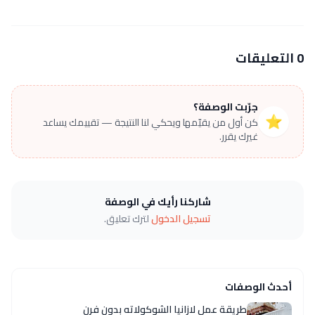
0 التعليقات
جرّبت الوصفة؟
⭐
كن أول من يقيّمها ويحكي لنا النتيجة — تقييمك يساعد
غيرك يقرر.
شاركنا رأيك في الوصفة
تسجيل الدخول
لترك تعليق.
أحدث الوصفات
طريقة عمل لازانيا الشوكولاته بدون فرن