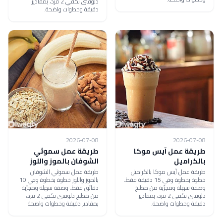
دلوقتي تكفي 2 فرد، بمقادير
دقيقة وخطوات واضحة.
2026-07-08
2026-07-08
طريقة عمل آيس موكا
طريقة عمل سموثي
بالكراميل
الشوفان بالموز واللوز
طريقة عمل آيس موكا بالكراميل
طريقة عمل سموثي الشوفان
خطوة بخطوة وفي 15 دقيقة فقط.
بالموز واللوز خطوة بخطوة وفي 10
وصفة سهلة ومجرّبة من مطبخ
دقائق فقط. وصفة سهلة ومجرّبة
دلوقتي تكفي 2 فرد، بمقادير
من مطبخ دلوقتي تكفي 2 فرد،
دقيقة وخطوات واضحة.
بمقادير دقيقة وخطوات واضحة.