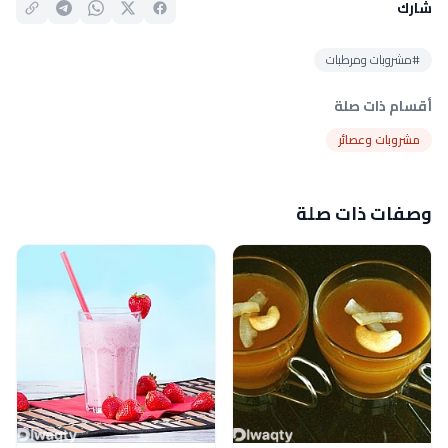
شارك
#مشروبات ومرطبات
أقسام ذات صلة
مشروبات وعصائر
وصفات ذات صلة