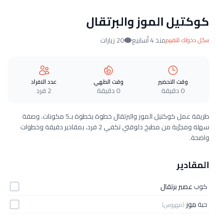
كوكتيل الموز والبرتقال
منذ 4 أسابيع
20 زيارات
سجّل دخولك للتقييم
وقت التحضير
وقت الطهي
عدد الافراد
0 دقيقة
0 دقيقة
2 فرد
طريقة عمل كوكتيل الموز والبرتقال خطوة بخطوة بـ5 مكونات. وصفة
سهلة ومجرّبة من مطبخ دلوقتي تكفي 2 فرد، بمقادير دقيقة وخطوات
واضحة.
المقادير
كوب
عصير برتقال
حبة
موز
(مهروس)