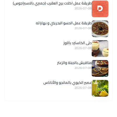
طريقة عمل اكلات برج العقرب (جمبري بالاسبراجوس)
2026-07-08
طريقة عمل الحسو البحريني و بهاراته
2026-07-08
حلى الكاسترد باللوز
2026-07-08
مناقيش بالجبنة والزعتر
2026-07-08
عصير الكيوي بالمانجو والأناناس
2026-07-08