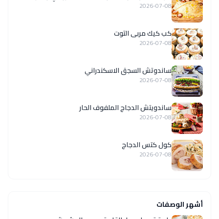
2026-07-08
كب كيك مربى التوت
2026-07-08
ساندوتش السجق الاسكندراني
2026-07-08
ساندويتش الدجاج الملفوف الحار
2026-07-08
كول كتس الدجاج
2026-07-08
أشهر الوصفات