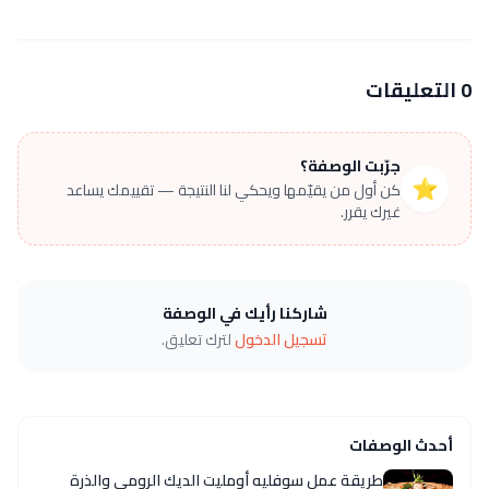
0 التعليقات
جرّبت الوصفة؟
⭐
كن أول من يقيّمها ويحكي لنا النتيجة — تقييمك يساعد
غيرك يقرر.
شاركنا رأيك في الوصفة
تسجيل الدخول
لترك تعليق.
أحدث الوصفات
طريقة عمل سوفليه أومليت الديك الرومي والذرة