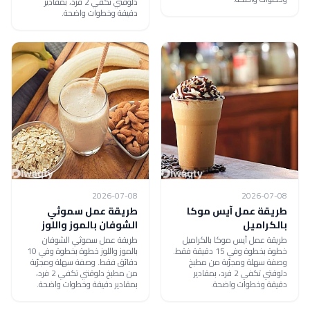
دلوقتي تكفي 2 فرد، بمقادير
دقيقة وخطوات واضحة.
2026-07-08
2026-07-08
طريقة عمل آيس موكا
طريقة عمل سموثي
بالكراميل
الشوفان بالموز واللوز
طريقة عمل آيس موكا بالكراميل
طريقة عمل سموثي الشوفان
خطوة بخطوة وفي 15 دقيقة فقط.
بالموز واللوز خطوة بخطوة وفي 10
وصفة سهلة ومجرّبة من مطبخ
دقائق فقط. وصفة سهلة ومجرّبة
دلوقتي تكفي 2 فرد، بمقادير
من مطبخ دلوقتي تكفي 2 فرد،
دقيقة وخطوات واضحة.
بمقادير دقيقة وخطوات واضحة.