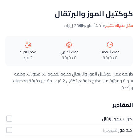
كوكتيل الموز والبرتقال
منذ 4 أسابيع
20 زيارات
سجّل دخولك للتقييم
وقت التحضير
وقت الطهي
عدد الافراد
0 دقيقة
0 دقيقة
2 فرد
طريقة عمل كوكتيل الموز والبرتقال خطوة بخطوة بـ5 مكونات. وصفة
سهلة ومجرّبة من مطبخ دلوقتي تكفي 2 فرد، بمقادير دقيقة وخطوات
واضحة.
المقادير
كوب
عصير برتقال
حبة
موز
(مهروس)