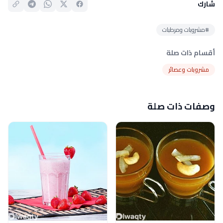
شارك
#مشروبات ومرطبات
أقسام ذات صلة
مشروبات وعصائر
وصفات ذات صلة