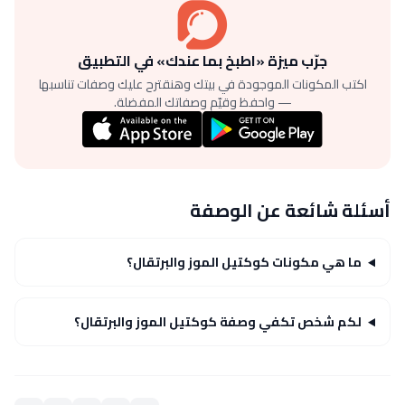
جرّب ميزة «اطبخ بما عندك» في التطبيق
اكتب المكونات الموجودة في بيتك وهنقترح عليك وصفات تناسبها
— واحفظ وقيّم وصفاتك المفضلة.
أسئلة شائعة عن الوصفة
ما هي مكونات كوكتيل الموز والبرتقال؟
لكم شخص تكفي وصفة كوكتيل الموز والبرتقال؟