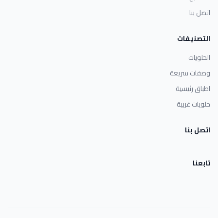
اتصل بنا
التصنيفات
الحلويات
وصفات سريعة
اطباق رئيسية
حلويات غربية
اتصل بنا
تابعنا