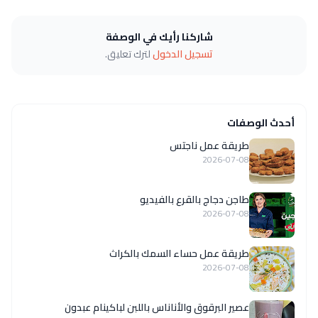
شاركنا رأيك في الوصفة
تسجيل الدخول
لترك تعليق.
أحدث الوصفات
طريقة عمل ناجتس
2026-07-08
طاجن دجاج بالقرع بالفيديو
2026-07-08
طريقة عمل حساء السمك بالكراث
2026-07-08
عصير البرقوق والأناناس باللبن لباكينام عبدون