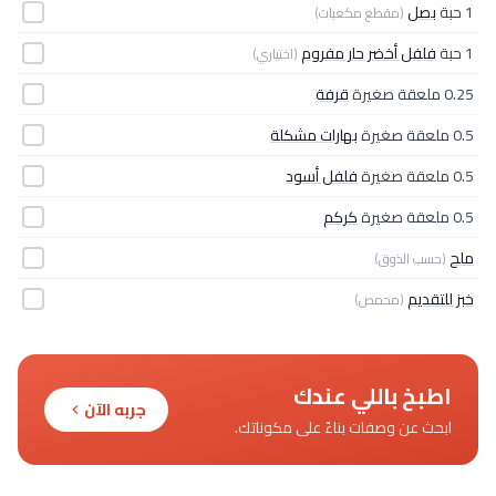
1 حبة
بصل
(مقطع مكعبات)
1 حبة
فلفل أخضر حار مفروم
(اختياري)
0.25 ملعقة صغيرة
قرفة
0.5 ملعقة صغيرة
بهارات مشكلة
0.5 ملعقة صغيرة
فلفل أسود
0.5 ملعقة صغيرة
كركم
ملح
(حسب الذوق)
خبز للتقديم
(محمص)
اطبخ باللي عندك
جربه الآن
ابحث عن وصفات بناءً على مكوناتك.