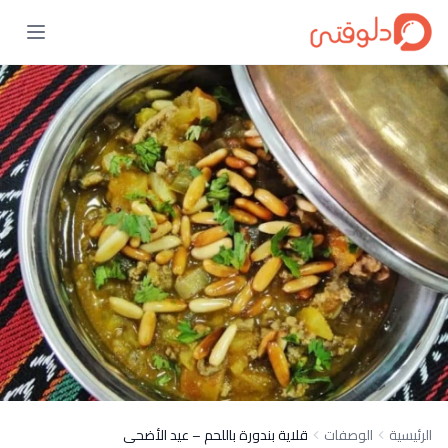
الرئيسية
الوصفات
قلاية بندورة باللحم – عيد الأضحى