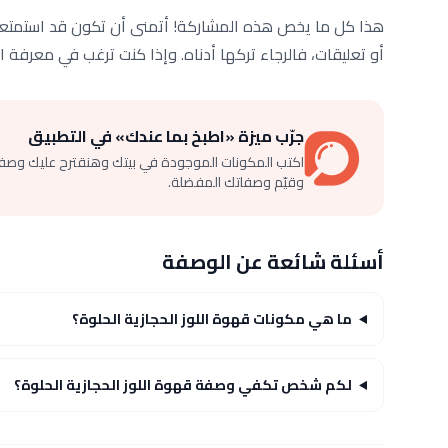
هذا كل ما يخص هذه المشاركة! أتمنى أن تكون قد استمتعت ب
أو تعليقات، فالرجاء تركها أدناه. وإذا كنت ترغب في معرفة ا
جرّب ميزة «اطبخ بما عندك» في التطبيق
اكتب المكونات الموجودة في بيتك وهنقترح عليك وصف
وقيّم وصفاتك المفضلة.
أسئلة شائعة عن الوصفة
ما هي مكونات قهوة اللوز الحجازية الحلوة؟
لكم شخص تكفي وصفة قهوة اللوز الحجازية الحلوة؟