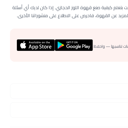
تعلم كيفية صنع قهوة اللوز الحجازي. إذا كان لديك أي أسئلة
لمزيد عن القهوة، فاحرص على الاطلاع على منشوراتنا الأخرى.
ات تناسبها — واحفظ