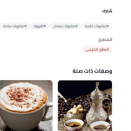
شارك
#مشروبات خليجية
#مشروبات رمضان
#القهوة
#مشروبات ساخنة
المطبخ
المطبخ الخليجي
وصفات ذات صلة