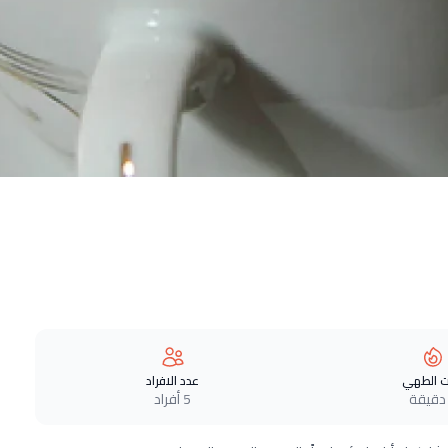
 الطهي
عدد الافراد
5 أفراد