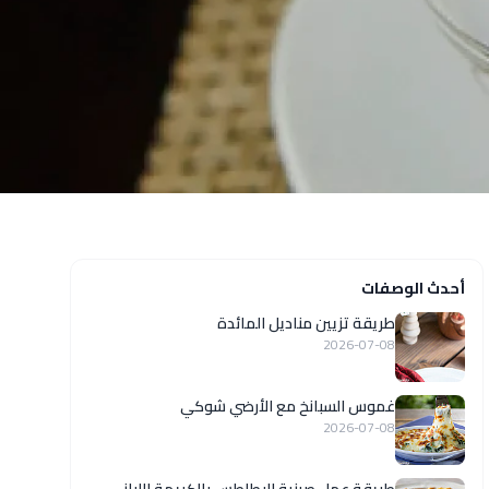
أحدث الوصفات
طريقة تزيين مناديل المائدة
2026-07-08
غموس السبانخ مع الأرضي شوكي
2026-07-08