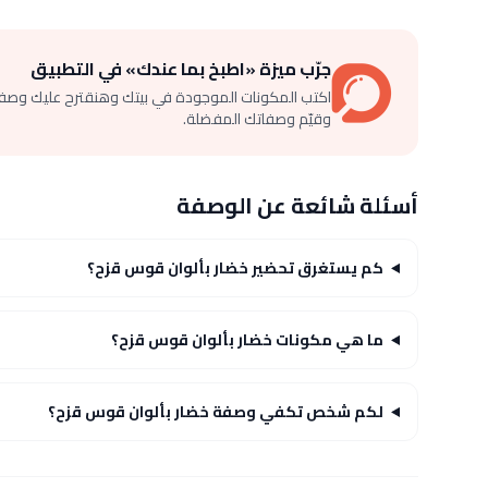
جرّب ميزة «اطبخ بما عندك» في التطبيق
اكتب المكونات الموجودة في بيتك وهنقترح عليك وصف
وقيّم وصفاتك المفضلة.
أسئلة شائعة عن الوصفة
كم يستغرق تحضير خضار بألوان قوس قزح؟
ما هي مكونات خضار بألوان قوس قزح؟
لكم شخص تكفي وصفة خضار بألوان قوس قزح؟