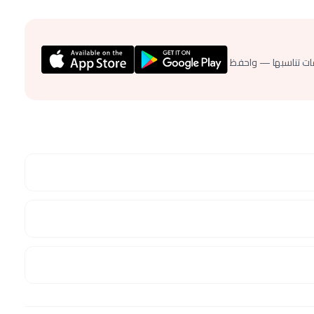
ات تناسبها — واحفظ