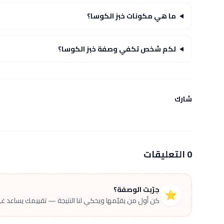
ما هي مكونات خبز الكوسا؟
لكم شخص تكفي وصفة خبز الكوسا؟
شارك
0 التعليقات
جرّبت الوصفة؟
⭐
كن أول من يقيّمها ويحكي لنا النتيجة — تقييمك يساعد غير