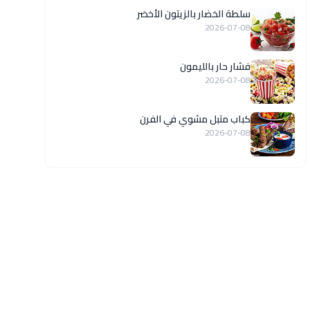
سلطة الخضار بالزيتون الأخضر
2026-07-08
فشار حار بالليمون
2026-07-08
كباب متبل مشوي في الفرن
2026-07-08