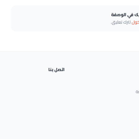
يك في الوصفة
خول
لترك تعليق.
اتصل بنا
ة