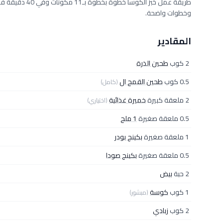
وخطوات واضحة.
المقادير
2 كوب
طحين الذرة
0.5 كوب
طحين القمح ال
(كامل)
2 ملعقة كبيرة
خميرة غذائية
(اختياري)
0.5 ملعقة صغيرة
1 ملح
1 ملعقة صغيرة
بكينج بودر
0.5 ملعقة صغيرة
بكينج صودا
2 حبة
بيض
1 كوب
كوسة
(مبشور)
2 كوب
زبادي