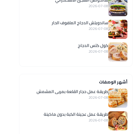
ساندوتش السجق الاسكندراني
2026-07-08
ساندويتش الدجاج الملفوف الحار
2026-07-08
كول كتس الدجاج
2026-07-08
أشهر الوصفات
طريقة عمل حجار القلعة بمربى المشمش
2026-07-08
طريقة عمل عجينة الكبة بدون ماكينة
2026-07-08