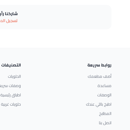
شاركنا رأ
تسجيل الد
روابط سريعة
التصنيفات
أضف مطعمك
الحلويات
مساعدة
وصفات سريع
الوصفات
اطباق رئيسية
اطبخ باللي عندك
حلويات غربية
المطابخ
اتصل بنا