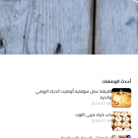
أحدث الوصفات
طريقة عمل سوفليه أومليت الديك الرومي
والذرة
2026-07-08
كب كيك مربى التوت
2026-07-08