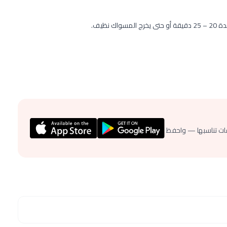
ات تناسبها — واحفظ