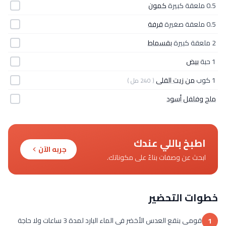
0.5 ملعقة كبيرة
كمون
0.5 ملعقة صغيرة
قرفة
2 ملعقة كبيرة
بقسماط
1 حبة
بيض
1 كوب
من زيت القلى
( 240 مل )
ملح وفلفل أسود
اطبخ باللي عندك
جربه الآن
ابحث عن وصفات بناءً على مكوناتك.
خطوات التحضير
قومى بنقع العدس الأخضر فى الماء البارد لمدة 3 ساعات ولا حاجة
1