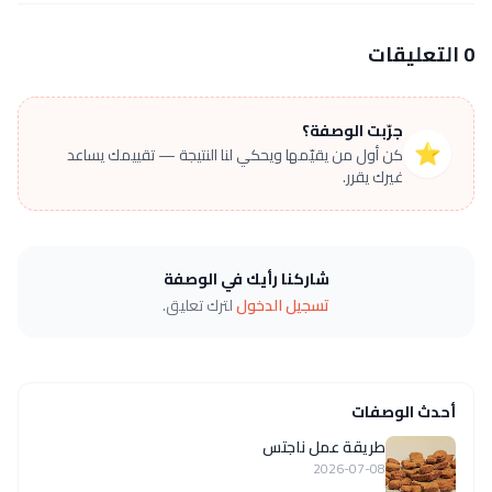
0 التعليقات
جرّبت الوصفة؟
⭐
كن أول من يقيّمها ويحكي لنا النتيجة — تقييمك يساعد
غيرك يقرر.
شاركنا رأيك في الوصفة
تسجيل الدخول
لترك تعليق.
أحدث الوصفات
طريقة عمل ناجتس
2026-07-08