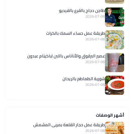
طاجن دجاج بالقرع بالفيديو
2026-07-08
طريقة عمل حساء السمك بالكراث
2026-07-08
عصير البرقوق والأناناس باللبن لباكينام عبدون
2026-07-08
شوربة الطماطم بالريحان
2026-07-08
أشهر الوصفات
طريقة عمل حجار القلعة بمربى المشمش
2026-07-08