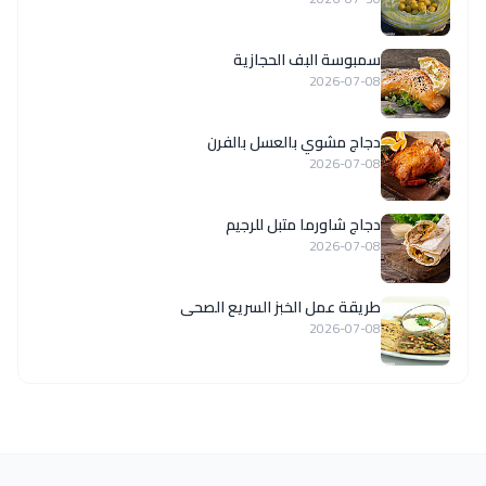
سمبوسة البف الحجازية
2026-07-08
دجاج مشوي بالعسل بالفرن
2026-07-08
دجاج شاورما متبل للرجيم
2026-07-08
طريقة عمل الخبز السريع الصحى
2026-07-08