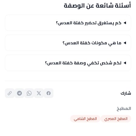
أسئلة شائعة عن الوصفة
كم يستغرق تحضير كفتة العدس؟
ما هي مكونات كفتة العدس؟
لكم شخص تكفي وصفة كفتة العدس؟
شارك
المطبخ
المطبخ المصري
المطبخ الشامي