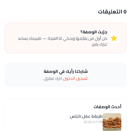
0 التعليقات
جرّبت الوصفة؟
⭐
كن أول من يقيّمها ويحكي لنا النتيجة — تقييمك يساعد
غيرك يقرر.
شاركنا رأيك في الوصفة
تسجيل الدخول
لترك تعليق.
أحدث الوصفات
طريقة عمل ناجتس
2026-07-08