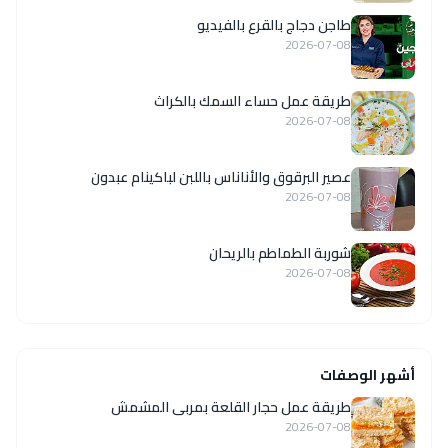
طاجن دجاج بالقرع بالفيديو
2026-07-08
طريقة عمل حساء السمك بالكراث
2026-07-08
عصير البرقوق والأناناس باللبن لباكينام عبدون
2026-07-08
شوربة الطماطم بالريحان
2026-07-08
أشهر الوصفات
طريقة عمل حجار القلعة بمربى المشمش
2026-07-08