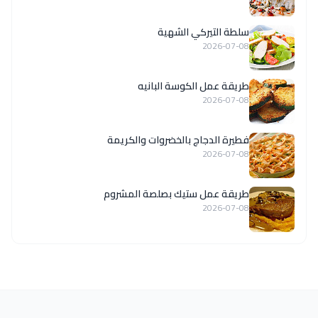
سلطة التيركي الشهية
2026-07-08
طريقة عمل الكوسة البانيه
2026-07-08
فطيرة الدجاج بالخضروات والكريمة
2026-07-08
طريقة عمل ستيك بصلصة المشروم
2026-07-08