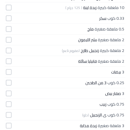
10 ملعقة كبيرة
زبدة لينة
( 125 جرام )
0.33 كوب
سكر
0.5 ملعقة صغيرة
ملح
2 ملعقة صغيرة
بشر الليمون
2 ملعقة كبيرة
زنجبيل طازج
(مفروم ناعم)
2 ملعقة صغيرة
فانيليا سائلة
3
بيضات
0.25 كوب
3 من الطحين
3
صفار بيض
0.75 كوب
زبيب
0.75 كوب
ى الزنجبيل
(حلو)
3 ملعقة صغيرة
زبدة مذابة