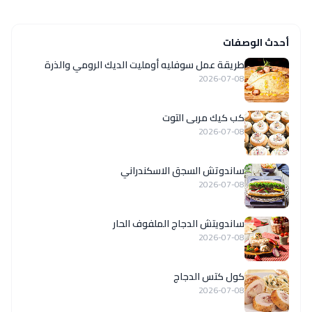
أحدث الوصفات
طريقة عمل سوفليه أومليت الديك الرومي والذرة
2026-07-08
كب كيك مربى التوت
2026-07-08
ساندوتش السجق الاسكندراني
2026-07-08
ساندويتش الدجاج الملفوف الحار
2026-07-08
كول كتس الدجاج
2026-07-08