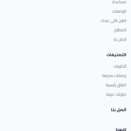
مساعدة
الوصفات
اطبخ باللي عندك
المطابخ
اتصل بنا
التصنيفات
الحلويات
وصفات سريعة
اطباق رئيسية
حلويات غربية
اتصل بنا
تابعنا