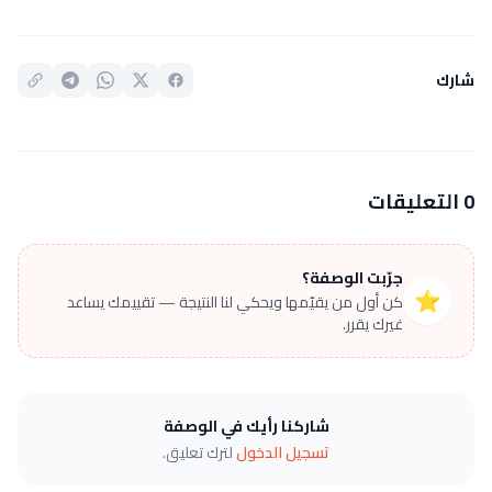
شارك
0 التعليقات
جرّبت الوصفة؟
⭐
كن أول من يقيّمها ويحكي لنا النتيجة — تقييمك يساعد
غيرك يقرر.
شاركنا رأيك في الوصفة
تسجيل الدخول
لترك تعليق.