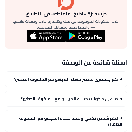
جرّب ميزة «اطبخ بما عندك» في التطبيق
اكتب المكونات الموجودة في بيتك وهنقترح عليك وصفات تناسبها
— واحفظ وقيّم وصفاتك المفضلة.
أسئلة شائعة عن الوصفة
كم يستغرق تحضير حساء الميسو مع الملفوف الصغير؟
ما هي مكونات حساء الميسو مع الملفوف الصغير؟
لكم شخص تكفي وصفة حساء الميسو مع الملفوف
الصغير؟