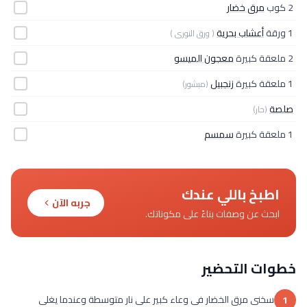
2 كوب
مرق خضار
1 ورقة
أعشاب بحرية
( ورق النورى )
2 ملعقة كبيرة
معجون الميسو
1 ملعقة كبيرة
زنجبيل
(مبشور)
صلصة
(حار)
1 ملعقة كبيرة
سمسم
اطبخ باللي عندك
جربه الآن
ابحث عن وصفات بناءً على مكوناتك.
خطوات التحضير
سخنى مرق الخضار فى وعاء كبير على نار متوسطة وعندما يغلى
1