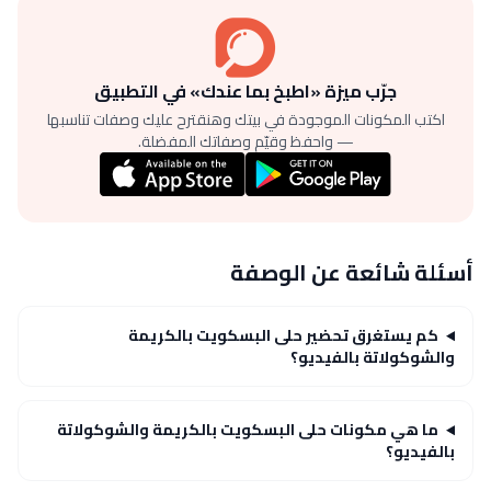
جرّب ميزة «اطبخ بما عندك» في التطبيق
اكتب المكونات الموجودة في بيتك وهنقترح عليك وصفات تناسبها
— واحفظ وقيّم وصفاتك المفضلة.
أسئلة شائعة عن الوصفة
كم يستغرق تحضير حلى البسكويت بالكريمة
والشوكولاتة بالفيديو؟
ما هي مكونات حلى البسكويت بالكريمة والشوكولاتة
بالفيديو؟