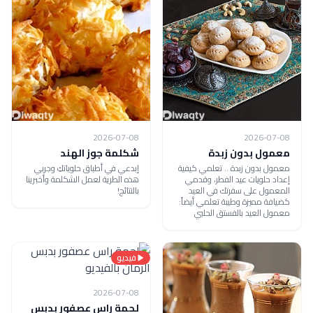
2026-07-08
2026-07-08
معمول بدون زبدة
شكلمة جوز الهند
معمول بدون زبدة .. تعلمي كيفية
إبدعي في أطباق حلوياتكِ وجربي
إعداد حلويات عيد الفطر، وقدمي
هذه الطرية لعمل الشكلمة وأخبرينا
المعمول على سفرتك في العيد
بالنتائج!
كضيافة مميزة وطيبة تعلمي أيضاً:
معمول العيد بالفستق الحلبي
فيديو
2026-07-08
لحمة راس عصفور بدبس