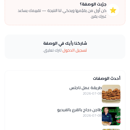
جرّبت الوصفة؟
⭐
كن أول من يقيّمها ويحكي لنا النتيجة — تقييمك يساعد
غيرك يقرر.
شاركنا رأيك في الوصفة
تسجيل الدخول
لترك تعليق.
أحدث الوصفات
طريقة عمل ناجتس
2026-07-08
طاجن دجاج بالقرع بالفيديو
2026-07-08