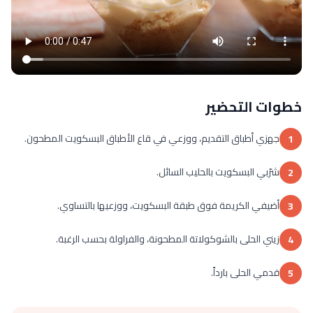
خطوات التحضير
جهزي أطباق التقديم، ووزعي في قاع الأطباق البسكويت المطحون.
1
شرّبي البسكويت بالحليب السائل.
2
أضيفي الكريمة فوق طبقة البسكويت، ووزعيها بالتساوي.
3
زيني الحلى بالشوكولاتة المطحونة، والفراولة بحسب الرغبة.
4
قدمي الحلى بارداً.
5