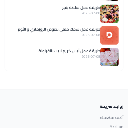
طريقة عمل سلطة بنجر
2026-07-08
طريقة عمل سمك مقلى بصوص الروزماري و الثوم
2026-07-08
طريقة عمل آيس كريم لايت بالفراولة
2026-07-08
روابط سريعة
أضف مطعمك
مساعدة