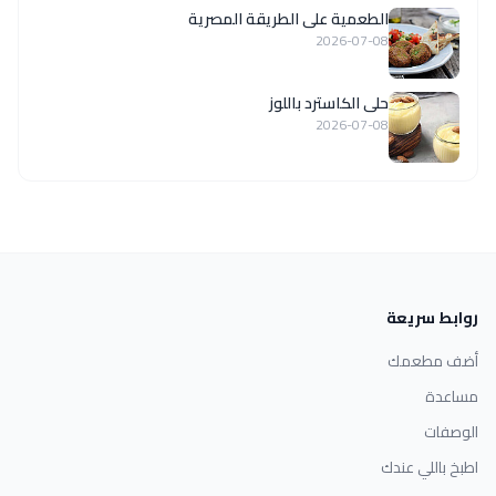
الطعمية على الطريقة المصرية
2026-07-08
حلى الكاسترد باللوز
2026-07-08
روابط سريعة
أضف مطعمك
مساعدة
الوصفات
اطبخ باللي عندك