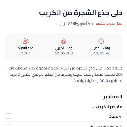
حلى جذع الشجرة من الكريب
منذ 4 أسابيع
183 زيارات
سجّل دخولك للتقييم
وقت التحضير
وقت الطهي
عدد الافراد
66 دقيقة
200 دقيقة
2 فرد
طريقة عمل حلى جذع الشجرة من الكريب خطوة بخطوة بـ20 مكونات وفي
200 دقيقة فقط. وصفة سهلة ومجرّبة من مطبخ دلوقتي تكفي 2 فرد،
بمقادير دقيقة وخطوات واضحة.
المقادير
مقادير الكريب :-
4
بيضات
3 ملعقة كبيرة
سكر