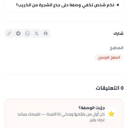
لكم شخص تكفي وصفة حلى جذع الشجرة من الكريب؟
شارك
المطبخ
المطبخ الفرنسي
0 التعليقات
جرّبت الوصفة؟
⭐
كن أول من يقيّمها ويحكي لنا النتيجة — تقييمك يساعد
غيرك يقرر.