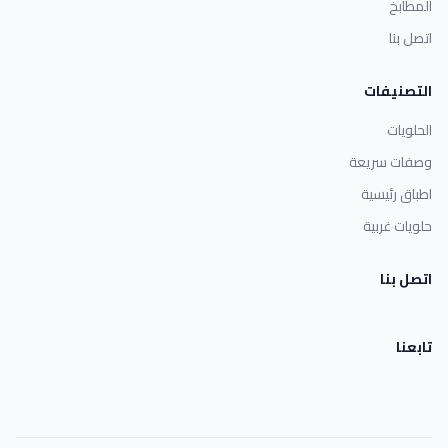
المطابخ
اتصل بنا
التصنيفات
الحلويات
وصفات سريعة
اطباق رئيسية
حلويات غربية
اتصل بنا
تابعنا