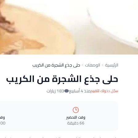
الرئيسية
الوصفات
حلى جذع الشجرة من الكريب
حلى جذع الشجرة من الكريب
منذ 4 أسابيع
183 زيارات
سجّل دخولك للتقييم
وقت التحضير
وقت
66 دقيقة
200 دقي