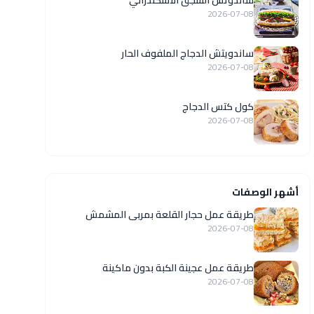
ساندوتش السجق الاسكندراني
2026-07-08
ساندويتش الدجاج الملفوف الحار
2026-07-08
كول كتس الدجاج
2026-07-08
أشهر الوصفات
طريقة عمل حجار القلعة بمربى المشمش
2026-07-08
طريقة عمل عجينة الكبة بدون ماكينة
2026-07-08