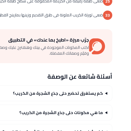
ضعى طبقة رقيقة من الكريمة المخفوقة على سطح طبقة الكيك ال
25
ضعى تورتة الكريب الملونة فى طبق التقديم وزينها بمارينج الفط
33
جرّب ميزة «اطبخ بما عندك» في التطبيق
اكتب المكونات الموجودة في بيتك وهنقترح عليك وصف
وقيّم وصفاتك المفضلة.
أسئلة شائعة عن الوصفة
كم يستغرق تحضير حلى جذع الشجرة من الكريب؟
ما هي مكونات حلى جذع الشجرة من الكريب؟