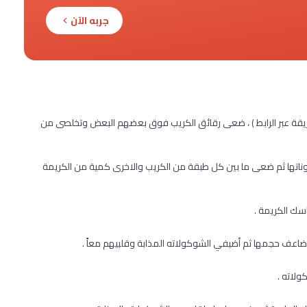
جربه الآن
ريقة عبر الرابط ) ، ضعى رقائق الكريب فوق بعضهم البعض وتخلصى من
ها ثم ضعى ما بين كل طبقة من الكريب والاخرى كمية من الكريمة
سك الكريمة .
ضاعف حجمها ثم أضيفي الشوكولاته المذابة وقلبيهم معاً .
ولاته .