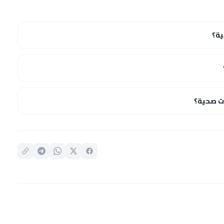
ية؟
ت صحية؟