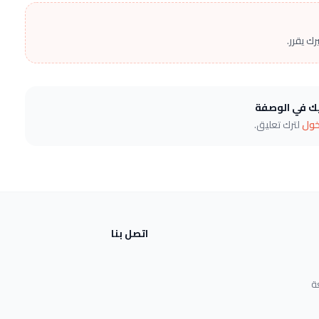
ك يقرر.
يك في الوصفة
خول
لترك تعليق.
اتصل بنا
ة