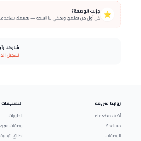
جرّبت الوصفة؟
⭐
كن أول من يقيّمها ويحكي لنا النتيجة — تقييمك يساعد غير
شاركنا رأ
تسجيل الد
روابط سريعة
التصنيفات
أضف مطعمك
الحلويات
مساعدة
وصفات سريع
الوصفات
اطباق رئيسية