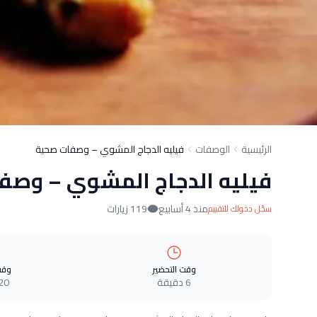
الرئيسية
الوصفات
فيليه الدجاج المشوي – وصفات صحية
فيليه الدجاج المشوي – وصف
منذ 4 أسابيع
119 زيارات
سجّل دخولك للتقييم
وقت التحضير
وقت
6 دقيقة
20 دقيق