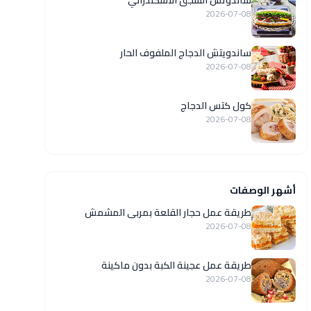
ساندوتش السجق الاسكندراني
2026-07-08
ساندويتش الدجاج الملفوف الحار
2026-07-08
كول كتس الدجاج
2026-07-08
أشهر الوصفات
طريقة عمل حجار القلعة بمربى المشمش
2026-07-08
طريقة عمل عجينة الكبة بدون ماكينة
2026-07-08