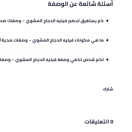
أسئلة شائعة عن الوصفة
كم يستغرق تحضير فيليه الدجاج المشوي – وصفات صح
ما هي مكونات فيليه الدجاج المشوي – وصفات صحية؟
لكم شخص تكفي وصفة فيليه الدجاج المشوي – وصفا
شارك
0 التعليقات