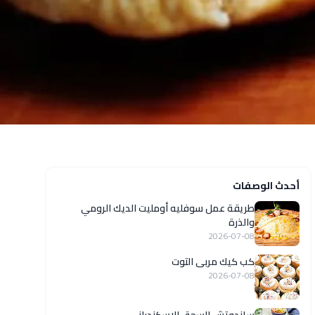
أحدث الوصفات
طريقة عمل سوفليه أومليت الديك الرومي
والذرة
2026-07-08
كب كيك مربى التوت
2026-07-08