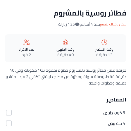
فطائر روسية بالمشروم
منذ 4 أسابيع
125 زيارات
سجّل دخولك للتقييم
وقت التحضير
وقت الطهي
عدد الافراد
13 دقيقة
40 دقيقة
2 فرد
طريقة عمل فطائر روسية بالمشروم خطوة بخطوة بـ10 مكونات وفي 40
دقيقة فقط. وصفة سهلة ومجرّبة من مطبخ دلوقتي تكفي 2 فرد، بمقادير
دقيقة وخطوات واضحة.
المقادير
5 كوب
طحين
4 حبة
بيض