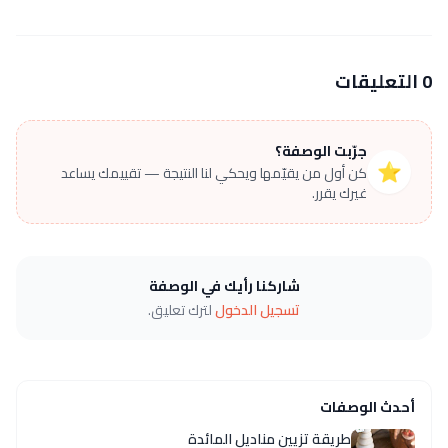
0 التعليقات
جرّبت الوصفة؟
⭐
كن أول من يقيّمها ويحكي لنا النتيجة — تقييمك يساعد
غيرك يقرر.
شاركنا رأيك في الوصفة
تسجيل الدخول
لترك تعليق.
أحدث الوصفات
طريقة تزيين مناديل المائدة