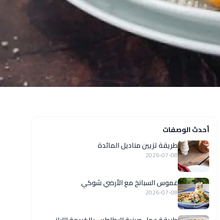
أحدث الوصفات
طريقة تزيين مناديل المائدة
2026-07-08
غموس السبانخ مع الأرضي شوكي
2026-07-08