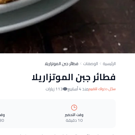
الرئيسية
الوصفات
فطائر جبن الموتزاريلا
فطائر جبن الموتزاريلا
منذ 4 أسابيع
113 زيارات
سجّل دخولك للتقييم
وقت التحضير
وقت
10 دقيقة
30 دقيق