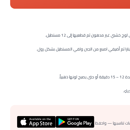
ح خشبي غير مدهون ثم قطعيها إلى 12 مستطيل.
را ثم أضيفي اصبع من الجبن ولفي المستطيل بشكل رول.
كِ.
ات تناسبها — واحفظ