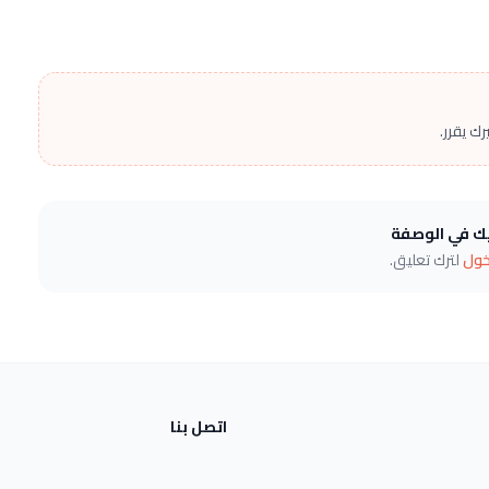
ك يقرر.
يك في الوصفة
خول
لترك تعليق.
اتصل بنا