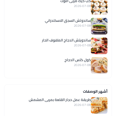
كب كيك مربى التوت
2026-07-08
ساندوتش السجق الاسكندراني
2026-07-08
ساندويتش الدجاج الملفوف الحار
2026-07-08
كول كتس الدجاج
2026-07-08
أشهر الوصفات
طريقة عمل حجار القلعة بمربى المشمش
2026-07-08