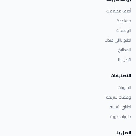
أضف مطعمك
مساعدة
الوصفات
اطبخ باللي عندك
المطابخ
اتصل بنا
التصنيفات
الحلويات
وصفات سريعة
اطباق رئيسية
حلويات غربية
اتصل بنا