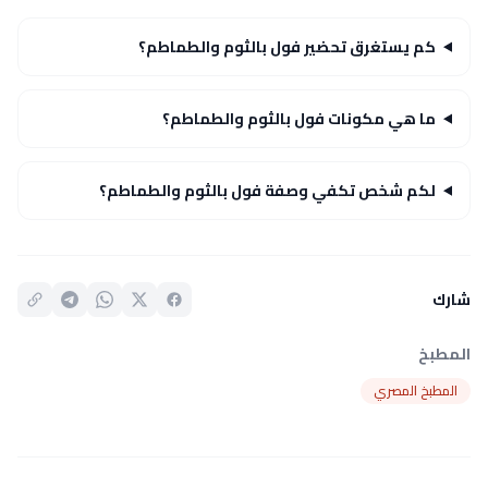
كم يستغرق تحضير فول بالثوم والطماطم؟
ما هي مكونات فول بالثوم والطماطم؟
لكم شخص تكفي وصفة فول بالثوم والطماطم؟
شارك
المطبخ
المطبخ المصري