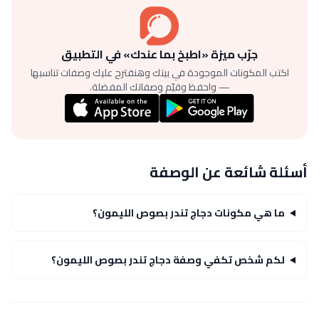
جرّب ميزة «اطبخ بما عندك» في التطبيق
اكتب المكونات الموجودة في بيتك وهنقترح عليك وصفات تناسبها
— واحفظ وقيّم وصفاتك المفضلة.
أسئلة شائعة عن الوصفة
ما هي مكونات دجاج تندر بصوص الليمون؟
لكم شخص تكفي وصفة دجاج تندر بصوص الليمون؟