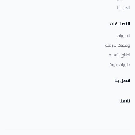
اتصل بنا
التصنيفات
الحلويات
وصفات سريعة
اطباق رئيسية
حلويات غربية
اتصل بنا
تابعنا