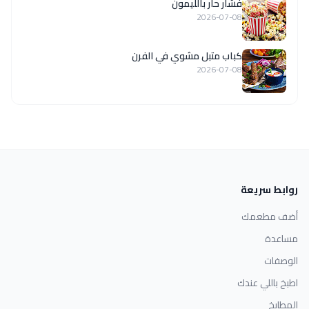
فشار حار بالليمون
2026-07-08
كباب متبل مشوي في الفرن
2026-07-08
روابط سريعة
أضف مطعمك
مساعدة
الوصفات
اطبخ باللي عندك
المطابخ