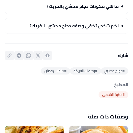
ما هي مكونات دجاج محشي بالفريك؟
لكم شخص تكفي وصفة دجاج محشي بالفريك؟
شارك
#دجاج محشي
#وصفات الفريكة
#طبخات رمضان
المطبخ
المطبخ الشامي
وصفات ذات صلة