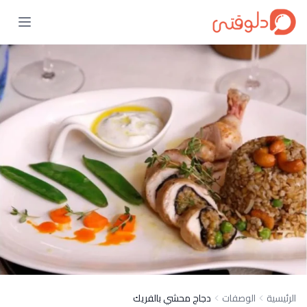
الرئيسية
الوصفات
دجاج محشي بالفريك