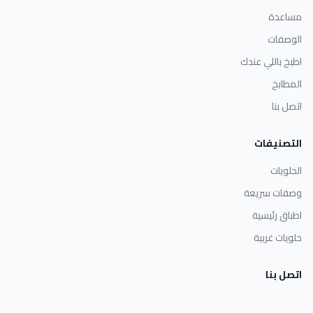
مساعدة
الوصفات
اطبخ باللي عندك
المطابخ
اتصل بنا
التصنيفات
الحلويات
وصفات سريعة
اطباق رئيسية
حلويات غربية
اتصل بنا