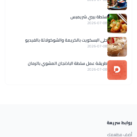
سلطة بيبي شريمبس
2026-07-08
حلى البسكويت بالكريمة والشوكولاتة بالفيديو
2026-07-08
طريقة عمل سلطة الباذنجان المشوي بالرمان
2026-07-08
روابط سريعة
أضف مطعمك