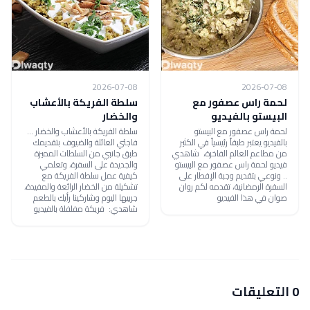
2026-07-08
2026-07-08
لحمة راس عصفور مع
سلطة الفريكة بالأعشاب
البيستو بالفيديو
والخضار
لحمة راس عصفور مع البيستو
سلطة الفريكة بالأعشاب والخضار ...
بالفيديو يعتبر طبقاً رئيسياً في الكثير
فاجئي العائلة والضيوف بتقديمك
من مطاعم العالم الفاخرة، شاهدي
طبق جانبي من السلطات المميزة
فيديو لحمة راس عصفور مع البيستو
والجديدة على السفرة، وتعلمي
.. ونوعي بتقديم وجبة الإفطار على
كيفية عمل سلطة الفريكة مع
السفرة الرمضانية، تقدمه لكم روان
تشكيلة من الخضار الرائعة والمفيدة،
صوان في هذا الفيديو
جربيها اليوم وشاركينا رأيك بالطعم
شاهدي: فريكة مفلفلة بالفيديو
0 التعليقات