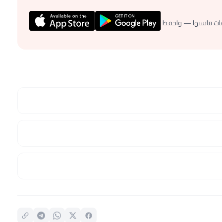
ات تناسبها — واحفظ