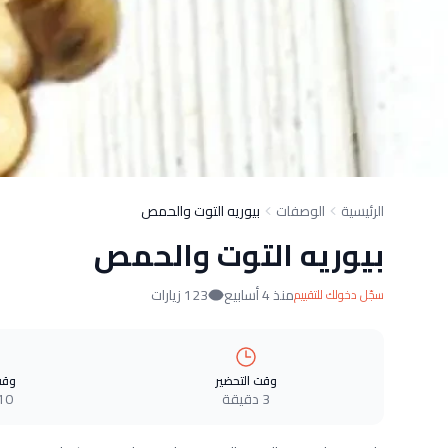
الرئيسية
الوصفات
بيوريه التوت والحمص
بيوريه التوت والحمص
منذ 4 أسابيع
123 زيارات
سجّل دخولك للتقييم
وقت التحضير
وقت
3 دقيقة
10 دقيق