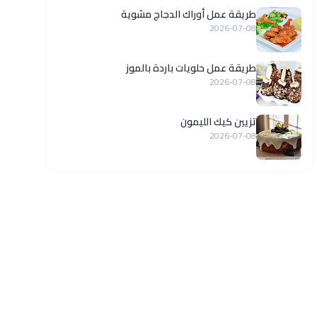
طريقة عمل أوراك الدجاج مشوية
2026-07-08
طريقة عمل حلويات باردة بالموز
2026-07-08
تزيين كيك الليمون
2026-07-08