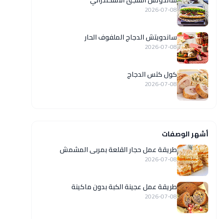
ساندوتش السجق الاسكندراني
2026-07-08
ساندويتش الدجاج الملفوف الحار
2026-07-08
كول كتس الدجاج
2026-07-08
أشهر الوصفات
طريقة عمل حجار القلعة بمربى المشمش
2026-07-08
طريقة عمل عجينة الكبة بدون ماكينة
2026-07-08