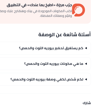
جرّب ميزة «اطبخ بما عندك» في التطبيق
اكتب المكونات الموجودة في بيتك وهنقترح عليك وصف
وقيّم وصفاتك المفضلة.
أسئلة شائعة عن الوصفة
كم يستغرق تحضير بيوريه التوت والحمص؟
ما هي مكونات بيوريه التوت والحمص؟
لكم شخص تكفي وصفة بيوريه التوت والحمص؟
شارك