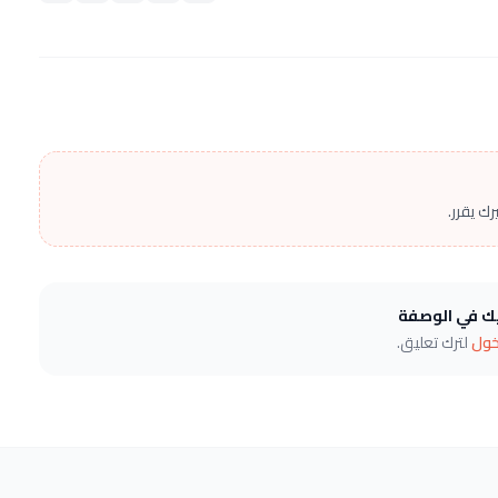
ك يقرر.
يك في الوصفة
خول
لترك تعليق.