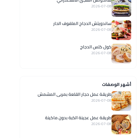
ساندوتش السجق الاسكندراني
2026-07-08
ساندويتش الدجاج الملفوف الحار
2026-07-08
كول كتس الدجاج
2026-07-08
أشهر الوصفات
طريقة عمل حجار القلعة بمربى المشمش
2026-07-08
طريقة عمل عجينة الكبة بدون ماكينة
2026-07-08