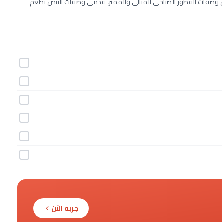
من وصفات الفطور الصباحي المثالي والمميز، قدمي وصفات البيض بطعم
جربه الآن