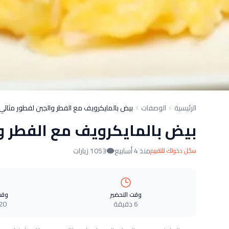
الرئيسية
الوصفات
بيض بالمايكرويف مع الفطر والجبن لفطور مثالي
بيض بالمايكرويف مع الفطر و
منذ 4 أسابيع
1053 زيارات
سجّل دخولك للتقييم
وقت التحضير
وقت
6 دقيقة
20 دقيق