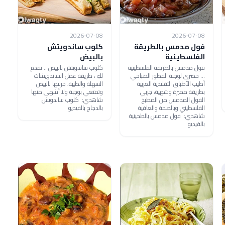
2026-07-08
2026-07-08
فول مدمس بالطريقة
كلوب ساندويتش
الفلسطينية
بالبيض
فول مدمس بالطريقة الفلسطينية
كلوب ساندويتش بالبيض .. نقدم
... حضري لوجبة الفطور الصباحي
لكِ ، طريقة عمل الساندويشات
أطيب الأطباق التقليدية العربية
السهلة والطيبة، جربيها بالبيض
بطريقة مميزة وشهية، جربي
وتمتعي بوجبة ولا أشهى منها
الفول المدمس من المطبخ
شاهدي: كلوب ساندويش
الفلسطيني وبالصحة والعافية
بالدجاج بالفيديو
شاهدي: فول مدمس بالطحينية
بالفيديو