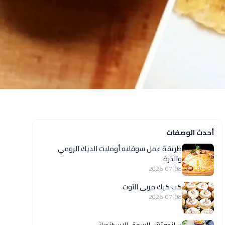
أحدث الوصفات
طريقة عمل سوفليه أومليت الديك الرومي
والذرة
2026-07-08
كب كيك مربى التوت
2026-07-08