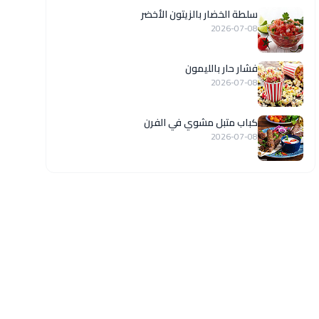
سلطة الخضار بالزيتون الأخضر
2026-07-08
فشار حار بالليمون
2026-07-08
كباب متبل مشوي في الفرن
2026-07-08