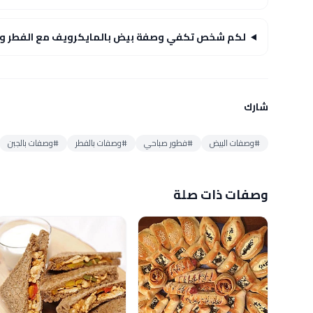
لكم شخص تكفي وصفة بيض بالمايكرويف مع الفطر وال
شارك
#وصفات البيض
#فطور صباحي
#وصفات بالفطر
#وصفات بالجبن
وصفات ذات صلة