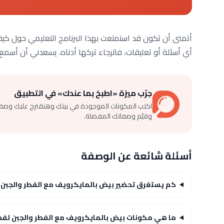
أتمنى أن تكون قد استمتعت بهذا البرنامج التعليمي حول كيف
أي أسئلة أو تعليقات، فالرجاء تركها أدناه. يسعدني أن أسمع 
جرّب ميزة «اطبخ بما عندك» في التطبيق
اكتب المكونات الموجودة في بيتك وهنقترح عليك وصف
وقيّم وصفاتك المفضلة.
أسئلة شائعة عن الوصفة
كم يستغرق تحضير بيض بالمايكرويف مع الفطر والجبن 
ما هي مكونات بيض بالمايكرويف مع الفطر والجبن لفط