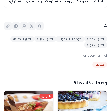
لكم شخص تكفي وصفة بسكويت الردة لمرضى السكري؟
شارك
#حلويات صحية
#وصفات البسكويت
#حلويات غربية
#حلويات خفيفة
#حلويات سهلة
أقسام ذات صلة
حلويات
وصفات ذات صلة
فيديو