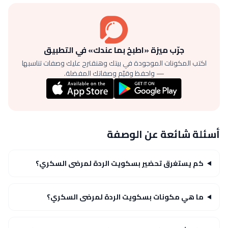
جرّب ميزة «اطبخ بما عندك» في التطبيق
اكتب المكونات الموجودة في بيتك وهنقترح عليك وصفات تناسبها
— واحفظ وقيّم وصفاتك المفضلة.
أسئلة شائعة عن الوصفة
كم يستغرق تحضير بسكويت الردة لمرضى السكري؟
ما هي مكونات بسكويت الردة لمرضى السكري؟