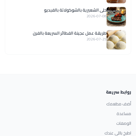
حلى الشعيرية بالشوكولاتة بالفيديو
2026-07-08
طريقة عمل عجينة الفطائر السريعة بالفرن
2026-07-25
روابط سريعة
أضف مطعمك
مساعدة
الوصفات
اطبخ باللي عندك