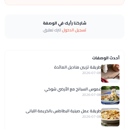
شاركنا رأيك في الوصفة
تسجيل الدخول
لترك تعليق.
أحدث الوصفات
طريقة تزيين مناديل المائدة
2026-07-08
غموس السبانخ مع الأرضي شوكي
2026-07-08
طريقة عمل صينية البطاطس بالكريمة اللبانى
2026-07-08