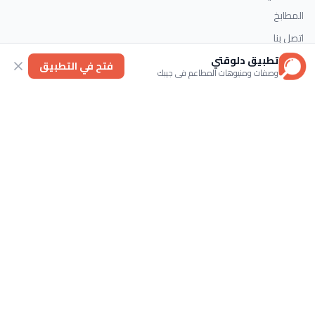
المطابخ
اتصل بنا
تطبيق دلوقتي
فتح في التطبيق
وصفات ومنيوهات المطاعم في جيبك
التصنيفات
الحلويات
وصفات سريعة
اطباق رئيسية
حلويات غربية
اتصل بنا
تابعنا