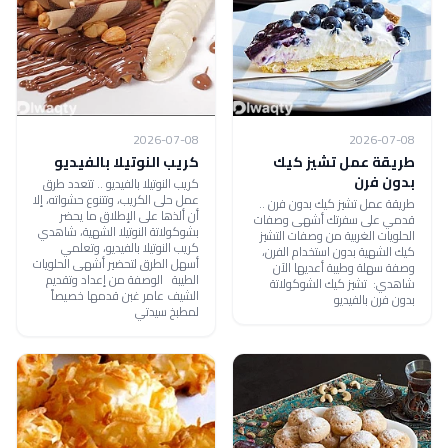
2026-07-08
2026-07-08
طريقة عمل تشيز كيك
كريب النوتيلا بالفيديو
بدون فرن
كريب النوتيلا بالفيديو .. تتعدد طرق
عمل حلى الكريب، وتتنوع حشواته، إلا
طريقة عمل تشيز كيك بدون فرن ..
أن ألذها على الإطلاق ما يحضر
قدمي على سفرتك أشهى وصفات
بشوكولاتة النوتيلا الشهية، شاهدي
الحلويات الغربية من وصفات التشيز
كريب النوتيلا بالفيديو، وتعلمي
كيك الشهية بدون استخدام الفرن،
أسهل الطرق لتحضير أشهى الحلويات
وصفة سهلة وطيبة أعديها الآن
الطيبة الوصفة من إعداد وتقديم
شاهدي: تشيز كيك الشوكولاتة
الشيف عامر غبن قدمها خصيصاً
بدون فرن بالفيديو
لمطبخ سيدتي