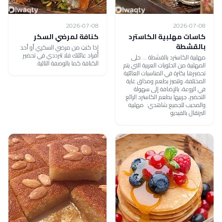
2026-07-08
2026-07-08
كاسات مهلبية الكاسترد
كنافة لمرضي السكر
بالقشطة
إذا كنتِ من مرضي السكري أو أحد
أفراد عائلتك فلا تترددي في تحضير
مهلبية الكاسترد بالقشطة ... حلى
الكنافة كما بالوصفة التالية.
المهلبية من الحلويات العربية التي يتم
تحضيرها بكثرة في المناسبات العائلية
المختلفة، وتتميز بطعم ومذاق غاية
في الروعة، بالإضافة إلى سهولة
التحضير، جربيها بطعم الكاسترد الرائع
والمحبب للجميع شاهدي: مهلبية
البرتقال بالفيديو