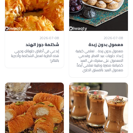
2026-07-08
2026-07-08
معمول بدون زبدة
شكلمة جوز الهند
معمول بدون زبدة .. تعلمي كيفية
إبدعي في أطباق حلوياتكِ وجربي
إعداد حلويات عيد الفطر، وقدمي
هذه الطرية لعمل الشكلمة وأخبرينا
المعمول على سفرتك في العيد
بالنتائج!
كضيافة مميزة وطيبة تعلمي أيضاً:
معمول العيد بالفستق الحلبي