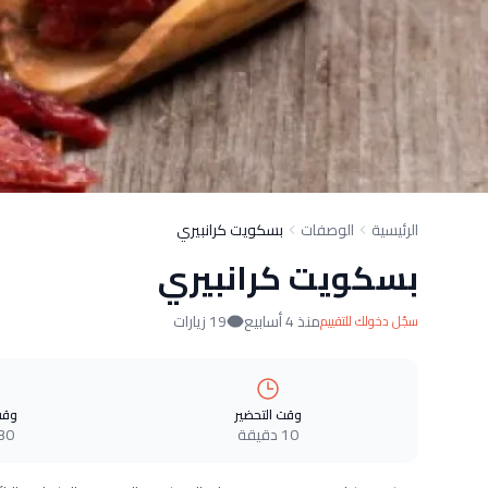
الرئيسية
الوصفات
بسكويت كرانبيري
بسكويت كرانبيري
منذ 4 أسابيع
19 زيارات
سجّل دخولك للتقييم
وقت التحضير
وقت
10 دقيقة
30 دقيق