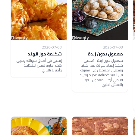
2026-07-08
2026-07-08
معمول بدون زبدة
شكلمة جوز الهند
معمول بدون زبدة .. تعلمي
إبدعي في أطباق حلوياتكِ وجربي
كيفية إعداد حلويات عيد الفطر،
هذه الطرية لعمل الشكلمة
وقدمي المعمول على سفرتك
وأخبرينا بالنتائج!
في العيد كضيافة مميزة وطيبة
تعلمي أيضاً: معمول العيد
بالفستق الحلبي