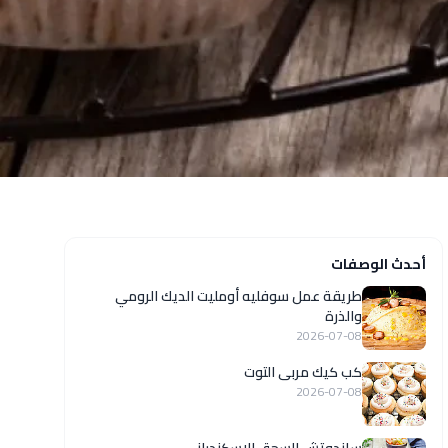
أحدث الوصفات
طريقة عمل سوفليه أومليت الديك الرومي
والذرة
2026-07-08
كب كيك مربى التوت
2026-07-08