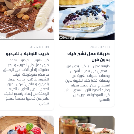
2026-07-08
2026-07-08
طريقة عمل تشيز كيك
كريب النوتيلا بالفيديو
بدون فرن
كريب النوتيلا بالفيديو .. تتعدد
طرق عمل حلى الكريب، وتتنوع
طريقة عمل تشيز كيك بدون فرن
حشواته، إلا أن ألذها على الإطلاق
.. قدمي على سفرتك أشهى
ما يحضر بشوكولاتة النوتيلا
وصفات الحلويات الغربية من
الشهية، شاهدي كريب النوتيلا
وصفات التشيز كيك الشهية بدون
بالفيديو، وتعلمي أسهل الطرق
استخدام الفرن، وصفة سهلة
لتحضير أشهى الحلويات الطيبة
وطيبة أعديها الآن شاهدي: تشيز
الوصفة من إعداد وتقديم الشيف
كيك الشوكولاتة بدون فرن
عامر غبن قدمها خصيصاً لمطبخ
بالفيديو
سيدتي