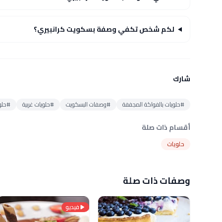
لكم شخص تكفي وصفة بسكويت كرانبيري؟
شارك
#حلويات بالفواكة المجففة
#وصفات البسكويت
#حلويات غربية
#حلو
أقسام ذات صلة
حلويات
وصفات ذات صلة
فيديو