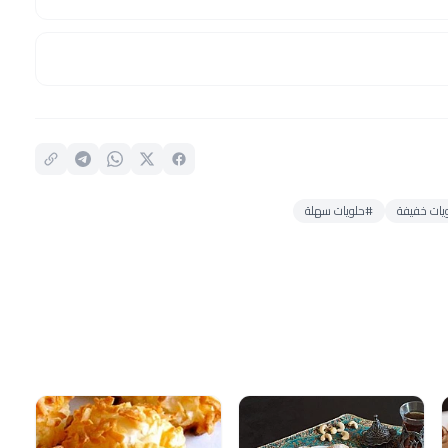
يات خفيفة
#حلويات سهلة