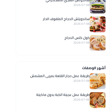
ساندوتش السجق الاسكندراني
2026-07-08
ساندويتش الدجاج الملفوف الحار
2026-07-08
كول كتس الدجاج
2026-07-08
أشهر الوصفات
طريقة عمل حجار القلعة بمربى المشمش
2026-07-08
طريقة عمل عجينة الكبة بدون ماكينة
2026-07-08