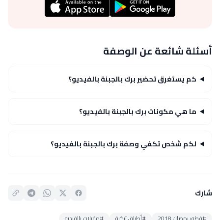
أسئلة شائعة عن الوصفة
كم يستغرق تحضير برك بالجبنة بالفيديو؟
ما هي مكونات برك بالجبنة بالفيديو؟
لكم شخص تكفي وصفة برك بالجبنة بالفيديو؟
شارك
#فطور رمضان 2018
#أطباق تركية
#مقبلات بالفيديو