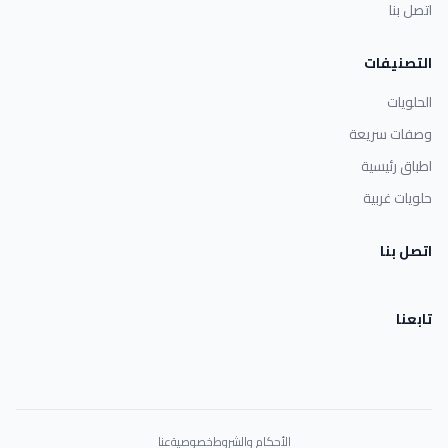
اتصل بنا
التصنيفات
الحلويات
وصفات سريعة
اطباق رئيسية
حلويات غربية
اتصل بنا
تابعنا
الأحكام والشروط
خصوصية
عنا