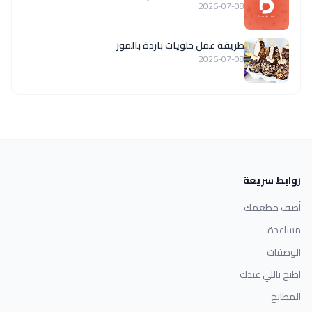
2026-07-08
طريقة عمل حلويات باردة بالموز
2026-07-08
روابط سريعة
أضف مطعمك
مساعدة
الوصفات
اطبخ باللي عندك
المطابخ