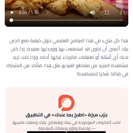
هذا كل شيء في هذا البرنامج التعليمي حول كيفية صنع الجبن
برك. أتمنى أن تكون قد استمتعت بها ووجدتها مفيدة. إذا كان
لديك أي أسئلة أو تعليقات، فالرجاء تركها أدناه. وإذا كنت تريد
مشاهدة المزيد من مقاطع الفيديو مثل هذا، فتأكد من الاشتراك
في قناتنا. شكرا للمشاهدة!
جرّب ميزة «اطبخ بما عندك» في التطبيق
اكتب المكونات الموجودة في بيتك وهنقترح عليك وصفات تناسبها
— واحفظ وقيّم وصفاتك المفضلة.