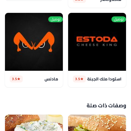
توصيل
توصيل
استودا ملك الجبنة
مادنس
3.5
3.5
وصفات ذات صلة