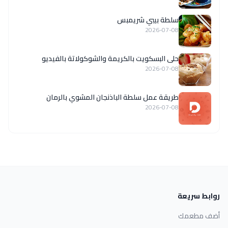
سلطة بيبي شريمبس
2026-07-08
حلى البسكويت بالكريمة والشوكولاتة بالفيديو
2026-07-08
طريقة عمل سلطة الباذنجان المشوي بالرمان
2026-07-08
روابط سريعة
أضف مطعمك