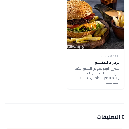
2026-07-08
برجر بالبيستو
حضري البرجر بصوص البيستو اللذيذ
علي طريقة المطاعم الإيطالية
وقدميه مع البطاطس المقلية
المقرمشة.
0 التعليقات