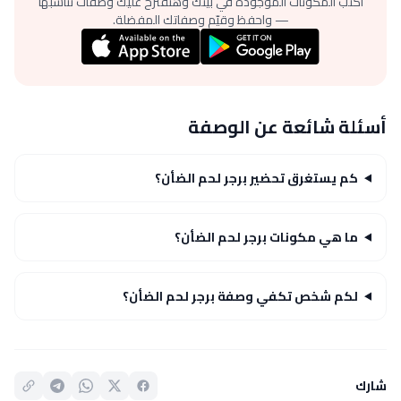
اكتب المكونات الموجودة في بيتك وهنقترح عليك وصفات تناسبها
— واحفظ وقيّم وصفاتك المفضلة.
أسئلة شائعة عن الوصفة
كم يستغرق تحضير برجر لحم الضأن؟
ما هي مكونات برجر لحم الضأن؟
لكم شخص تكفي وصفة برجر لحم الضأن؟
شارك