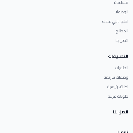
مساعدة
الوصفات
اطبخ باللي عندك
المطابخ
اتصل بنا
التصنيفات
الحلويات
وصفات سريعة
اطباق رئيسية
حلويات غربية
اتصل بنا
تابعنا