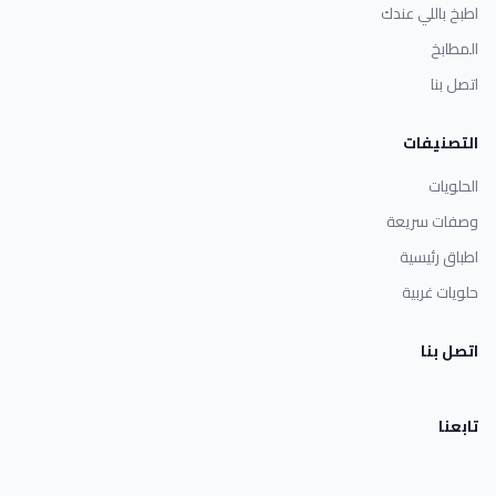
اطبخ باللي عندك
المطابخ
اتصل بنا
التصنيفات
الحلويات
وصفات سريعة
اطباق رئيسية
حلويات غربية
اتصل بنا
تابعنا