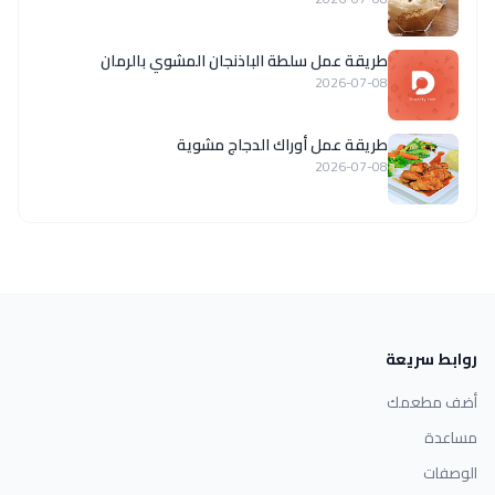
طريقة عمل سلطة الباذنجان المشوي بالرمان
2026-07-08
طريقة عمل أوراك الدجاج مشوية
2026-07-08
روابط سريعة
أضف مطعمك
مساعدة
الوصفات