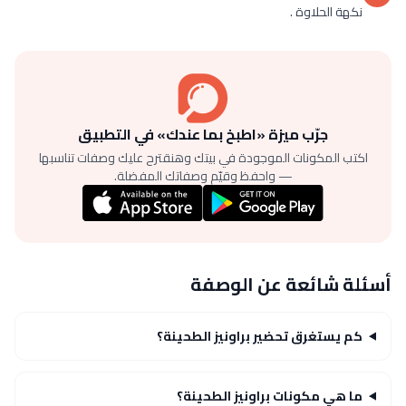
نكهة الحلاوة .
جرّب ميزة «اطبخ بما عندك» في التطبيق
اكتب المكونات الموجودة في بيتك وهنقترح عليك وصفات تناسبها
— واحفظ وقيّم وصفاتك المفضلة.
أسئلة شائعة عن الوصفة
كم يستغرق تحضير براونيز الطحينة؟
ما هي مكونات براونيز الطحينة؟