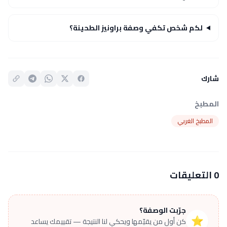
لكم شخص تكفي وصفة براونيز الطحينة؟
شارك
المطبخ
المطبخ الغربي
0 التعليقات
جرّبت الوصفة؟
⭐
كن أول من يقيّمها ويحكي لنا النتيجة — تقييمك يساعد