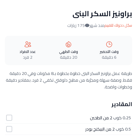
براونيز السكر البنى
منذ شهر
175 زيارات
سجّل دخولك للتقييم
وقت التحضير
وقت الطهي
عدد الافراد
6 دقيقة
20 دقيقة
2 فرد
طريقة عمل براونيز السكر البنى خطوة بخطوة بـ8 مكونات وفي 20 دقيقة
فقط. وصفة سهلة ومجرّبة من مطبخ دلوقتي تكفي 2 فرد، بمقادير دقيقة
وخطوات واضحة.
المقادير
0.25 كوب
2 من الطحين
0.5 كوب
2 من البيكنج بودر