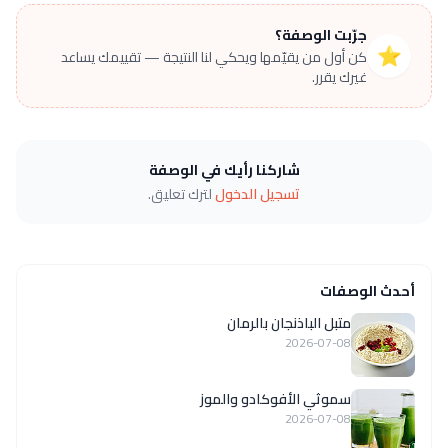
جرّبت الوصفة؟
⭐
كن أول من يقيّمها ويحكي لنا النتيجة — تقييمك يساعد
غيرك يقرر.
شاركنا رأيك في الوصفة
تسجيل الدخول
لترك تعليق.
أحدث الوصفات
متبل الباذنجان بالرمان
2026-07-08
سموثي الأفوكادو والموز
2026-07-08