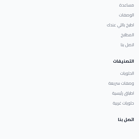
مساعدة
الوصفات
اطبخ باللي عندك
المطابخ
اتصل بنا
التصنيفات
الحلويات
وصفات سريعة
اطباق رئيسية
حلويات غربية
اتصل بنا