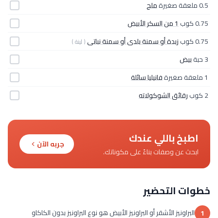
0.5 ملعقة صغيرة
ملح
0.75 كوب
1 من السكر الأبيض
0.75 كوب
زبدة أو سمنة بلدى أو سمنة نباتى
( لينة )
3 حبة
بيض
1 ملعقة صغيرة
فانيليا سائلة
2 كوب
رقائق الشوكولاته
اطبخ باللي عندك
جربه الآن
ابحث عن وصفات بناءً على مكوناتك.
خطوات التحضير
البراونيز الأشقر أو البراونيز الأبيض هو نوع البراونيز بدون الكاكاو
1