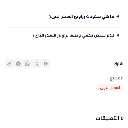
ما هي مكونات براونيز السكر البنى؟
لكم شخص تكفي وصفة براونيز السكر البنى؟
شارك
المطبخ
المطبخ الغربي
0 التعليقات