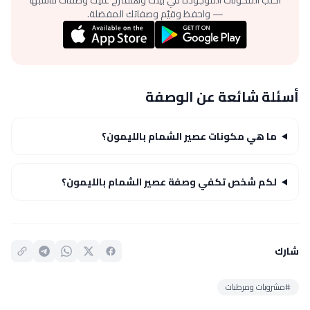
— واحفظ وقيّم وصفاتك المفضلة.
أسئلة شائعة عن الوصفة
ما هي مكونات عصير الشمام بالليمون؟
لكم شخص تكفي وصفة عصير الشمام بالليمون؟
شارك
#مشروبات ومرطبات