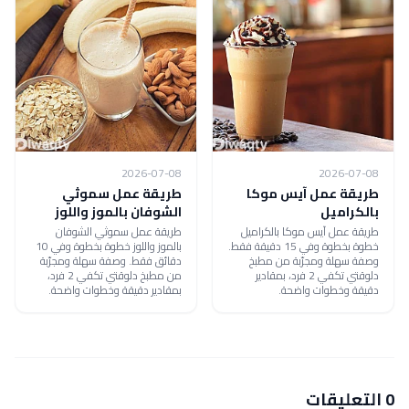
2026-07-08
2026-07-08
طريقة عمل آيس موكا
طريقة عمل سموثي
بالكراميل
الشوفان بالموز واللوز
طريقة عمل آيس موكا بالكراميل
طريقة عمل سموثي الشوفان
خطوة بخطوة وفي 15 دقيقة فقط.
بالموز واللوز خطوة بخطوة وفي 10
وصفة سهلة ومجرّبة من مطبخ
دقائق فقط. وصفة سهلة ومجرّبة
دلوقتي تكفي 2 فرد، بمقادير
من مطبخ دلوقتي تكفي 2 فرد،
دقيقة وخطوات واضحة.
بمقادير دقيقة وخطوات واضحة.
0 التعليقات