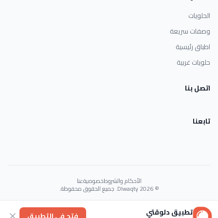
الحلويات
وصفات سريعة
اطباق رئيسية
حلويات غربية
اتصل بنا
تابعنا
الأحكام والشروط
خصوصية
عنا
© 2026 Dlwaqty. جميع الحقوق محفوظة.
Powered by
GAIT
تطبيق دلوقتي
فتح في التطبيق