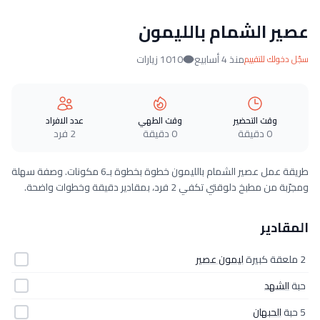
عصير الشمام بالليمون
منذ 4 أسابيع
1010 زيارات
سجّل دخولك للتقييم
وقت التحضير
وقت الطهي
عدد الافراد
0 دقيقة
0 دقيقة
2 فرد
طريقة عمل عصير الشمام بالليمون خطوة بخطوة بـ6 مكونات. وصفة سهلة
ومجرّبة من مطبخ دلوقتي تكفي 2 فرد، بمقادير دقيقة وخطوات واضحة.
المقادير
2 ملعقة كبيرة
ليمون عصير
حبة
الشهد
5 حبة
الحبهان