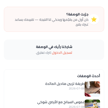
جرّبت الوصفة؟
⭐
كن أول من يقيّمها ويحكي لنا النتيجة — تقييمك يساعد
غيرك يقرر.
شاركنا رأيك في الوصفة
تسجيل الدخول
لترك تعليق.
أحدث الوصفات
طريقة تزيين مناديل المائدة
2026-07-08
غموس السبانخ مع الأرضي شوكي
2026-07-08