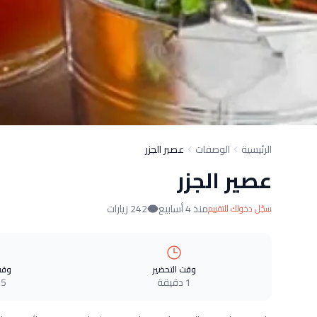
الرئيسية
الوصفات
عصير الجزر
عصير الجزر
منذ 4 أسابيع
242 زيارات
سجّل دخولك للتقييم
وقت التحضير
وقت
1 دقيقة
5 دقيقة