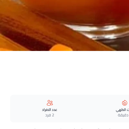
 الطهي
عدد الافراد
2 فرد