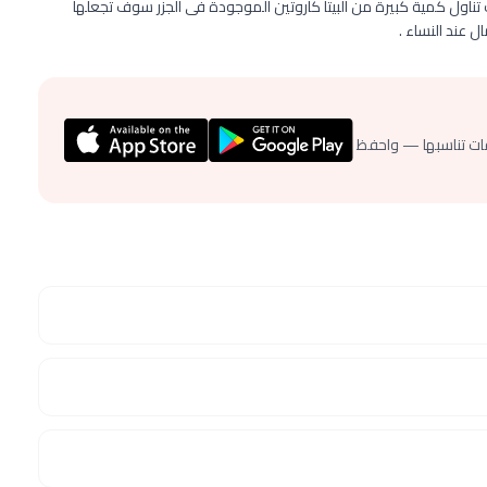
ك تناول كمية كبيرة من البيتا كاروتين الموجودة فى الجزر سوف تجعلها
 عند النساء .
ات تناسبها — واحفظ