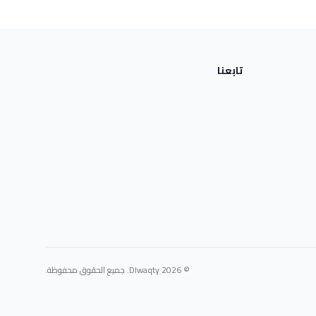
تابعنا
© 2026 Dlwaqty. جميع الحقوق محفوظة.