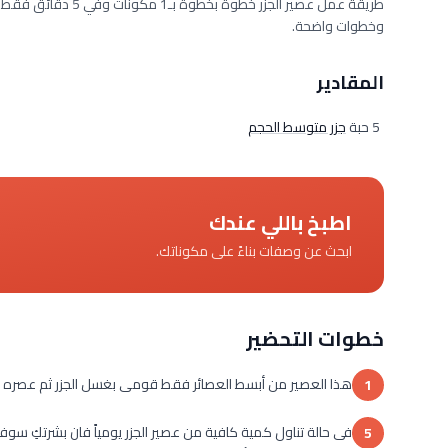
وخطوات واضحة.
المقادير
5 حبة
جزر متوسط الحجم
اطبخ باللي عندك
ابحث عن وصفات بناءً على مكوناتك.
خطوات التحضير
هذا العصير من أبسط العصائر فقط قومى بغسل الجزر ثم عصره فى 
1
فى حالة تناول كمية كافية من عصير الجزر يومياً فان بشرتكِ سوف تكت
5