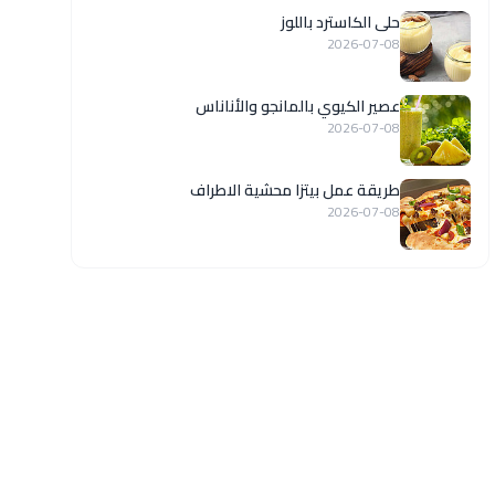
حلى الكاسترد باللوز
2026-07-08
عصير الكيوي بالمانجو والأناناس
2026-07-08
طريقة عمل بيتزا محشية الاطراف
2026-07-08