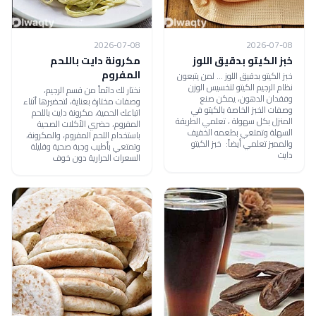
2026-07-08
2026-07-08
خبز الكيتو بدقيق اللوز
مكرونة دايت باللحم
المفروم
خبز الكيتو بدقيق اللوز ... لمن يتبعون
نظام الرجيم الكيتو لتخسيس الوزن
نختار لك دائماً من قسم الرجيم،
وفقدان الدهون، يمكن صنع
وصفات مختارة بعناية، لتحضيرها أثناء
وصفات الخبز الخاصة بالكيتو في
اتباعك الحمية، مكرونة دايت باللحم
المنزل بكل سهولة ، تعلمي الطريقة
المفروم، حضري الأكلات الصحية
السهلة وتمتعي بطعمه الخفيف
باستخدام اللحم المفروم، والمكرونة،
والمميز تعلمي أيضاً: خبز الكيتو
وتمتعي بأطيب وجبة صحية وقليلة
دايت
السعرات الحرارية دون خوف