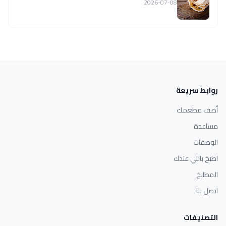
2026-07-08
روابط سريعة
أضف مطعمك
مساعدة
الوصفات
اطبخ باللي عندك
المطابخ
اتصل بنا
التصنيفات