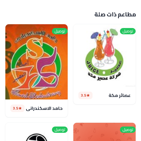
مطاعم ذات صلة
توصيل
توصيل
عصائر مكة
3.5
حامد الاسكندراني
3.5
توصيل
توصيل