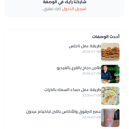
شاركنا رأيك في الوصفة
تسجيل الدخول
لترك تعليق.
أحدث الوصفات
طريقة عمل ناجتس
2026-07-08
طاجن دجاج بالقرع بالفيديو
2026-07-08
طريقة عمل حساء السمك بالكراث
2026-07-08
عصير البرقوق والأناناس باللبن لباكينام عبدون
2026-07-08