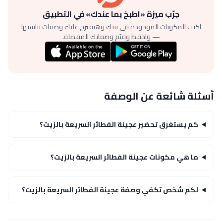
جرّب ميزة «اطبخ بما عندك» في التطبيق
اكتب المكونات الموجودة في بيتك وهنقترح عليك وصفات تناسبها
— واحفظ وقيّم وصفاتك المفضلة.
أسئلة شائعة عن الوصفة
كم يستغرق تحضير عجينة الفطائر السريعة بالزيت؟
ما هي مكونات عجينة الفطائر السريعة بالزيت؟
لكم شخص تكفي وصفة عجينة الفطائر السريعة بالزيت؟