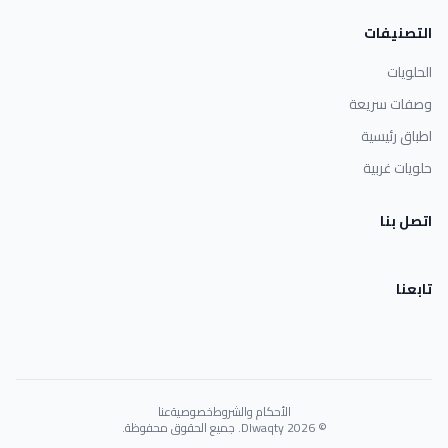
التصنيفات
الحلويات
وصفات سريعة
اطباق رئيسية
حلويات غربية
اتصل بنا
تابعنا
الأحكام والشروط
خصوصية
عنا
© 2026 Dlwaqty. جميع الحقوق محفوظة.