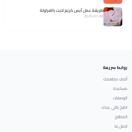
طريقة عمل آيس كريم لايت بالفراولة
2026-07-08
روابط سريعة
أضف مطعمك
مساعدة
الوصفات
اطبخ باللي عندك
المطابخ
اتصل بنا