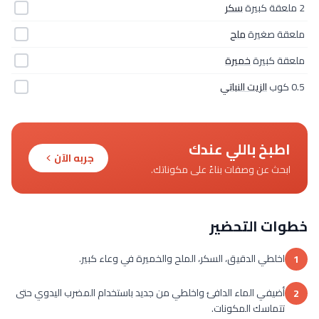
2 ملعقة كبيرة
سكر
ملعقة صغيرة
ملح
ملعقة كبيرة
خميرة
0.5 كوب
الزيت النباتي
اطبخ باللي عندك
جربه الآن
ابحث عن وصفات بناءً على مكوناتك.
خطوات التحضير
اخلطي الدقيق، السكر، الملح والخميرة في وعاء كبير.
1
أضيفي الماء الدافئ واخلطي من جديد باستخدام المضرب اليدوي حتى
2
تتماسك المكونات.